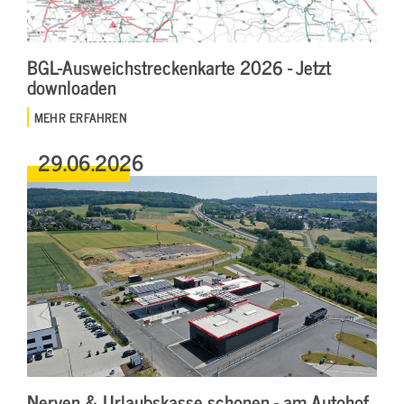
BGL-Ausweichstreckenkarte 2026 - Jetzt
downloaden
MEHR ERFAHREN
29.06.2026
Nerven & Urlaubskasse schonen - am Autohof