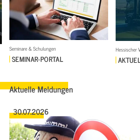
 & Schulungen
Hessischer Verkehrsspiege
NAR-PORTAL
AKTUELLES DER
Aktuelle Meldungen
30.07.2026