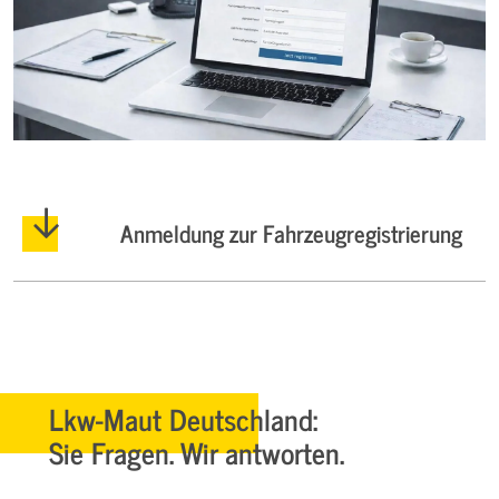
Anmeldung zur Fahrzeugregistrierung
Lkw-Maut Deutschland:
Sie Fragen. Wir antworten.