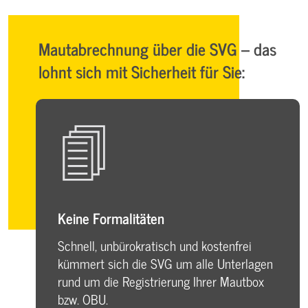
Mautabrechnung über die SVG – das
lohnt sich mit Sicherheit für Sie:
Keine Formalitäten
Schnell, unbürokratisch und kostenfrei
kümmert sich die SVG um alle Unterlagen
rund um die Registrierung Ihrer Mautbox
bzw. OBU.