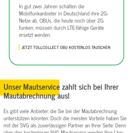
In gut zwei Jahren schalten die
Mobilfunkanbieter in Deutschland ihre 2G-
Netze ab. OBUs, die heute noch über 2G
funken, müssen durch LTE-fähige Geräte
ersetzt werden.
JETZT TOLLCOLLECT OBU KOSTENLOS TAUSCHEN
Unser Mautservice zahlt sich bei Ihrer
Mautabrechnung aus!
Es gibt viele Anbieter, die Sie bei der Mautabrechnung
unterstützen könnten. Doch die meisten Vorteile haben Sie
mit der SVG als zuverlässigen Partner an Ihrer Seite: Denn
über den kostenlosen SVG Mautservice werden Ihre Lkw-