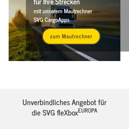
für Ihre Strecken
mit unserem Mautrechner
SVG CargoApps
zum Mautrechner
Unverbindliches Angebot für
EUROPA
die SVG fleXbox