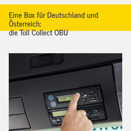
Eine Box für Deutschland und
Österreich:
die Toll Collect OBU