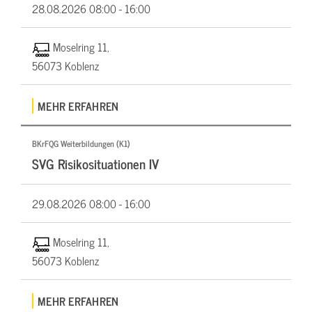
28.08.2026
08:00 - 16:00
Moselring 11,
56073 Koblenz
MEHR ERFAHREN
BKrFQG Weiterbildungen (K1)
SVG Risikosituationen IV
29.08.2026
08:00 - 16:00
Moselring 11,
56073 Koblenz
MEHR ERFAHREN