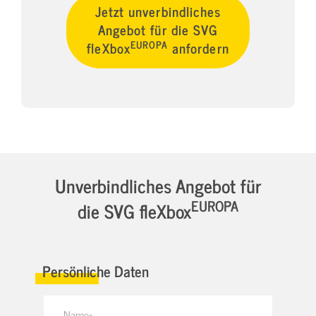
Jetzt unverbindliches
Angebot für die SVG
EUROPA
fleXbox
anfordern
Unverbindliches Angebot für
EUROPA
die SVG fleXbox
Persönliche Daten