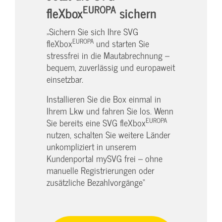
EUROPA
fleXbox
sichern
„Sichern Sie sich Ihre SVG
EUROPA
fleXbox
und starten Sie
stressfrei in die Mautabrechnung –
bequem, zuverlässig und europaweit
einsetzbar.
Installieren Sie die Box einmal in
Ihrem Lkw und fahren Sie los. Wenn
EUROPA
Sie bereits eine SVG fleXbox
nutzen, schalten Sie weitere Länder
unkompliziert in unserem
Kundenportal mySVG frei – ohne
manuelle Registrierungen oder
zusätzliche Bezahlvorgänge“