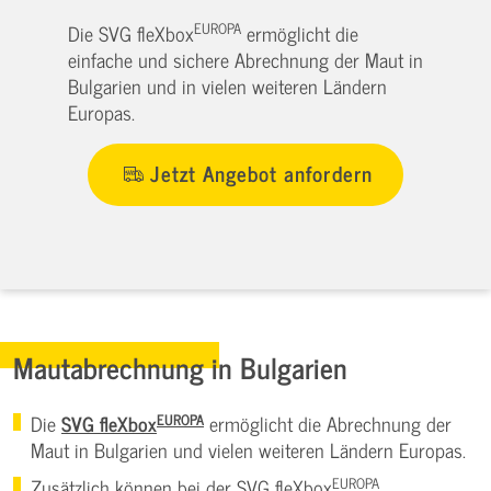
EUROPA
Die SVG fleXbox
ermöglicht die
einfache und sichere Abrechnung der Maut in
Bulgarien und in vielen weiteren Ländern
Europas.
Jetzt Angebot anfordern
Mautabrechnung in Bulgarien
EUROPA
Die
SVG fleXbox
ermöglicht die Abrechnung der
Maut in Bulgarien und vielen weiteren Ländern Europas.
EUROPA
Zusätzlich können bei der SVG fleXbox