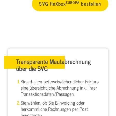
EUROPA
SVG fleXbox
bestellen
Transparente Mautabrechnung
über die SVG
Sie erhalten bei zweiwöchentlicher Faktura
eine übersichtliche Abrechnung inkl. Ihrer
Transaktionsdaten/Passagen.
Sie wählen, ob Sie E-Invoicing oder
herkömmliche Rechnungen per Post
bevorzugen.