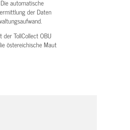
Die automatische
ermittlung der Daten
rwaltungsaufwand.
t der TollCollect OBU
ie östereichische Maut