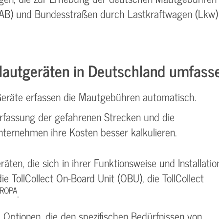
AB) und Bundesstraßen durch Lastkraftwagen (Lkw)
Mautgeräten in Deutschland umfasse
eräte erfassen die Mautgebühren automatisch.
rfassung der gefahrenen Strecken und die
ernehmen ihre Kosten besser kalkulieren.
ten, die sich in ihrer Funktionsweise und Installatio
 TollCollect On-Board Unit (OBU), die TollCollect
ROPA
.
d Optionen, die den spezifischen Bedürfnissen von