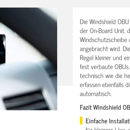
Die Windshield OBU i
der On-Board Unit, d
Windschutzscheibe 
angebracht wird. Die
Regel kleiner und ein
fest verbaute OBUs. 
technisch wie die 
erfassen ebenfalls 
automatisch.
Fazit Windshield OB
Einfache Installat
für kleinere Lkw,