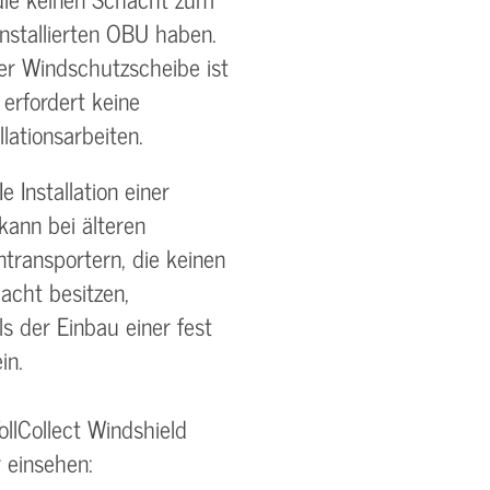
installierten OBU haben.
er Windschutzscheibe ist
 erfordert keine
lationsarbeiten.
e Installation einer
ann bei älteren
ntransportern, die keinen
acht besitzen,
s der Einbau einer fest
in.
llCollect Windshield
 einsehen: