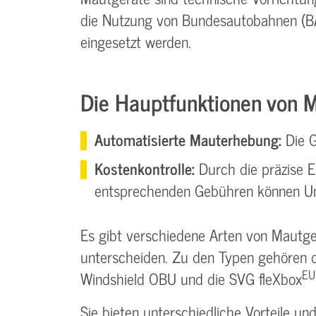
die Nutzung von Bundesautobahnen (B
eingesetzt werden.
Die Hauptfunktionen von 
Automatisierte Mauterhebung:
Die G
Kostenkontrolle:
Durch die präzise E
entsprechenden Gebühren können Unt
Es gibt verschiedene Arten von Mautgerä
unterscheiden. Zu den Typen gehören die
EU
Windshield OBU und die SVG fleXbox
Sie bieten unterschiedliche Vorteile un