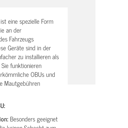
st eine spezielle Form
ie an der
des Fahrzeugs
se Geräte sind in der
facher zu installieren als
Sie funktionieren
herkömmliche OBUs und
die Mautgebühren
U:
ion:
Besonders geeignet
 die keinen Schacht zum