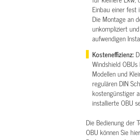
Einbau einer fest 
Die Montage an d
unkompliziert und
aufwendigen Instal
Kosteneffizienz:
DI
Windshield OBUs k
Modellen und Klei
regulären DIN Sch
kostengünstiger al
installierte OBU se
Die Bedienung der To
OBU können Sie hier