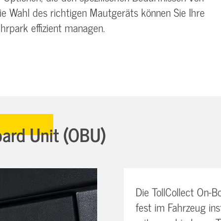
 Wahl des richtigen Mautgeräts können Sie Ihre
hrpark effizient managen.
oard Unit (OBU)
Die TollCollect On-B
fest im Fahrzeug ins