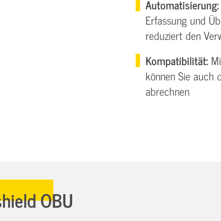
Automatisierung:
Erfassung und Üb
reduziert den Ve
Kompatibilität:
Mi
können Sie auch d
abrechnen
shield OBU