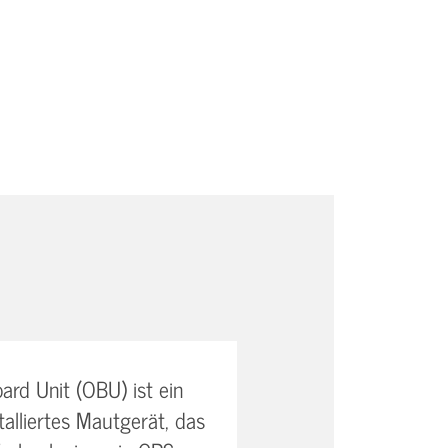
oard Unit (OBU) ist ein
talliertes Mautgerät, das