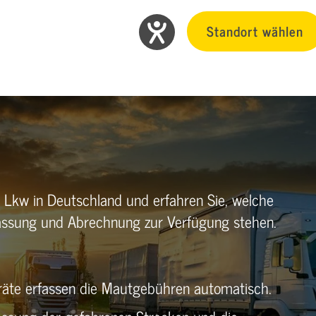
Standort wählen
r Lkw in Deutschland und erfahren Sie, welche
assung und Abrechnung zur Verfügung stehen.
räte erfassen die Mautgebühren automatisch.