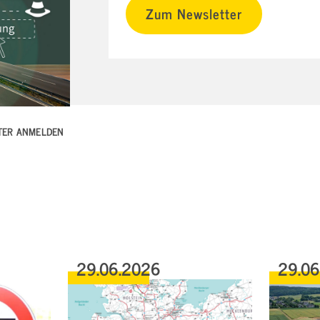
Zum Newsletter
TTER ANMELDEN
29.06.2026
29.0