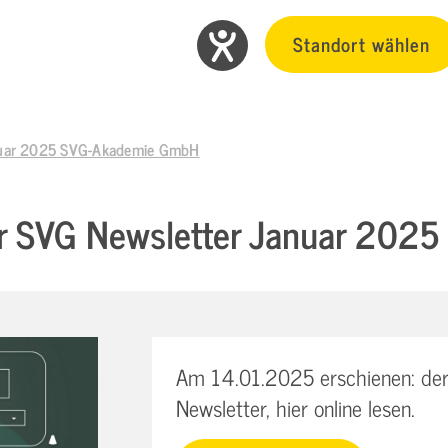
Standort wählen
anuar 2025 SVG-Akademie GmbH
er SVG Newsletter Januar 20
Am 14.01.2025 erschienen: der
Newsletter, hier online lesen.