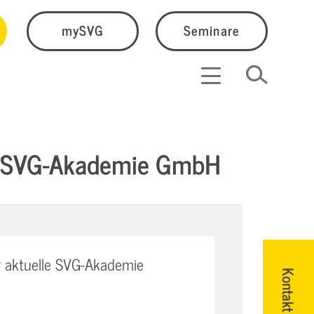
mySVG
Seminare
25 SVG-Akademie GmbH
 aktuelle SVG-Akademie
Kontakt