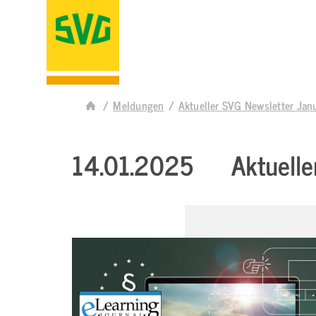
Meldungen
Aktueller SVG Newsletter J
14.01.2025
Aktuell