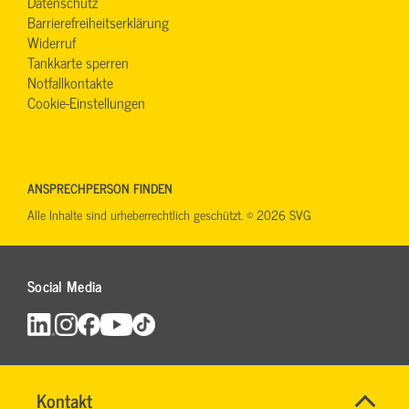
Datenschutz
Barrierefreiheitserklärung
Widerruf
Tankkarte sperren
Notfallkontakte
Cookie-Einstellungen
ANSPRECHPERSON FINDEN
Alle Inhalte sind urheberrechtlich geschützt. © 2026 SVG
Social Media
Schnell
Name
Kontakt
*