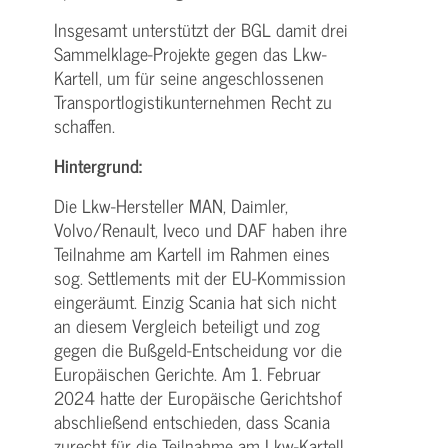
Insgesamt unterstützt der BGL damit drei
Sammelklage-Projekte gegen das Lkw-
Kartell, um für seine angeschlossenen
Transportlogistikunternehmen Recht zu
schaffen.
Hintergrund:
Die Lkw-Hersteller MAN, Daimler,
Volvo/Renault, Iveco und DAF haben ihre
Teilnahme am Kartell im Rahmen eines
sog. Settlements mit der EU-Kommission
eingeräumt. Einzig Scania hat sich nicht
an diesem Vergleich beteiligt und zog
gegen die Bußgeld-Entscheidung vor die
Europäischen Gerichte. Am 1. Februar
2024 hatte der Europäische Gerichtshof
abschließend entschieden, dass Scania
zurecht für die Teilnahme am Lkw-Kartell