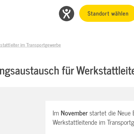
Standort wählen
stattleiter im Transportgewerbe
ngsaustausch für Werkstattlei
Im
November
startet die Neue 
Werkstattleitende im Transport