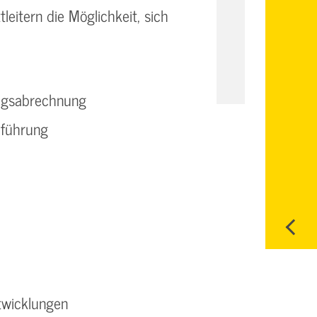
leitern die Möglichkeit, sich
agsabrechnung
lführung
twicklungen