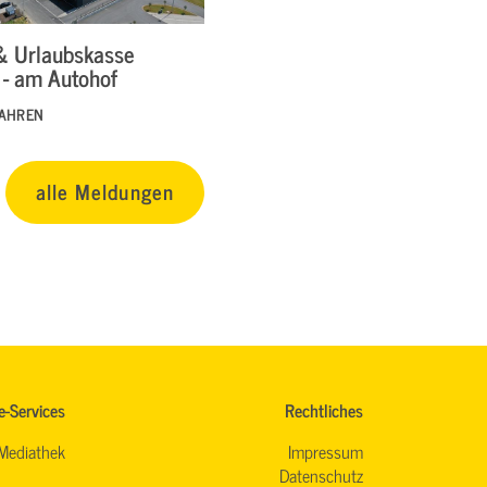
& Urlaubskasse
 - am Autohof
FAHREN
alle Meldungen
e-Services
Rechtliches
Mediathek
Impressum
Datenschutz