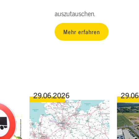
auszutauschen.
Mehr erfahren
29.06.2026
29.0