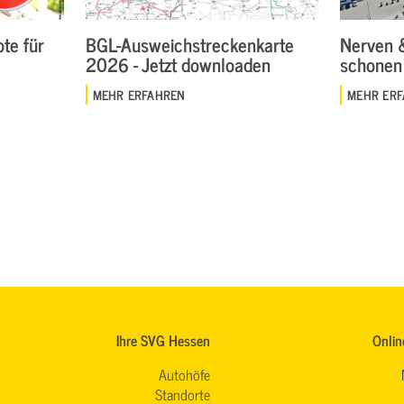
te für
BGL-Ausweichstreckenkarte
Nerven 
2026 - Jetzt downloaden
schonen
MEHR ERFAHREN
MEHR ER
Ihre SVG Hessen
Onlin
Autohöfe
Standorte