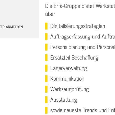
Die Erfa-Gruppe bietet Werkstatt
über
Digitalisierungsstrategien
TTER ANMELDEN
Auftragserfassung und Auftr
Personalplanung und Persona
Ersatzteil-Beschaffung
Lagerverwaltung
Kommunikation
Werkzeugprüfung
Ausstattung
sowie neueste Trends und En