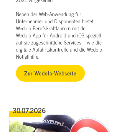
Neben der Web-Anwendung für
Unternehmer und Disponenten bietet
Wedolo Berufskraftfahrern mit der
Wedolo-App für Android und iOS speziell
auf sie zugeschnittene Services – wie die
digitale Abfahrtskontrolle und die Wedolo-
Notfallhilfe.
Zur Wedolo-Webseite
30.07.2026