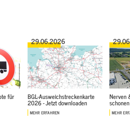
29.06.2026
29.0
te für
BGL-Ausweichstreckenkarte
Nerven 
2026 - Jetzt downloaden
schonen
MEHR ERFAHREN
MEHR ER