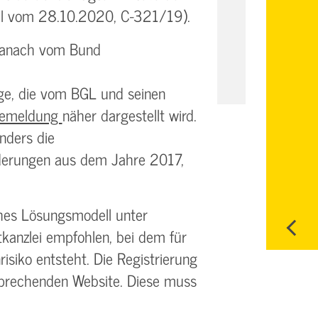
eil vom 28.10.2020, C-321/19).
 danach vom Bund
ge, die vom BGL und seinen
semeldung
näher dargestellt wird.
nders die
rderungen aus dem Jahre 2017,
ches Lösungsmodell unter
kanzlei empfohlen, bei dem für
isiko entsteht. Die Registrierung
tsprechenden Website. Diese muss