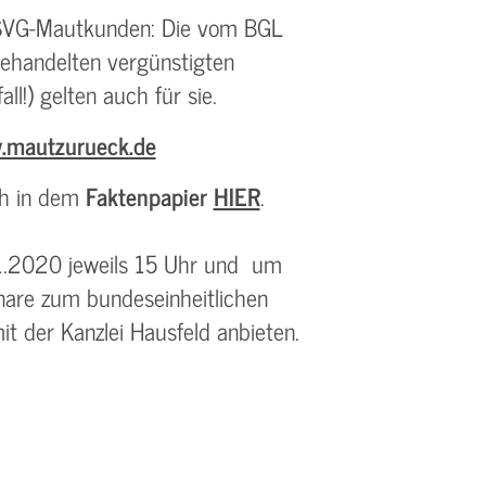
e SVG-Mautkunden: Die vom BGL
gehandelten vergünstigten
ll!) gelten auch für sie.
.mautzurueck.de
ch in dem
Faktenpapier
HIER
.
1.2020 jeweils 15 Uhr und um
inare zum bundeseinheitlichen
t der Kanzlei Hausfeld anbieten.