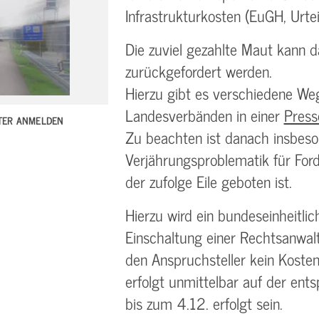
Infrastrukturkosten (EuGH, Urt
Die zuviel gezahlte Maut kann
zurückgefordert werden.
Hierzu gibt es verschiedene We
Landesverbänden in einer
Pres
TTER ANMELDEN
Zu beachten ist danach insbeso
Verjährungsproblematik für Fo
der zufolge Eile geboten ist.
Hierzu wird ein bundeseinheitli
Einschaltung einer Rechtsanwalt
den Anspruchsteller kein Kostenr
erfolgt unmittelbar auf der en
bis zum 4.12. erfolgt sein.