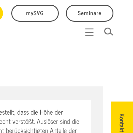
mySVG
Seminare
stellt, dass die Höhe der
Kontakt
ht verstößt. Auslöser sind die
ht berücksichtigten Anteile der