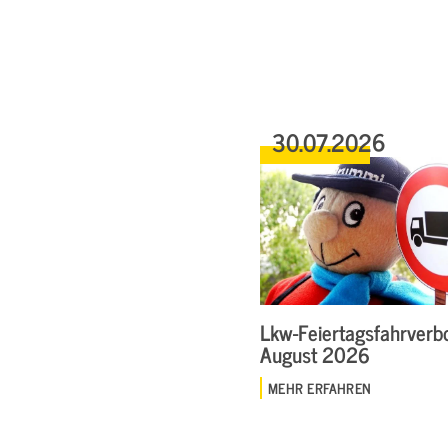
30.07.2026
Lkw-Feiertagsfahrverbo
August 2026
MEHR ERFAHREN