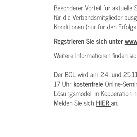
Besonderer Vorteil für aktuell
für die Verbandsmitglieder aus
Konditionen (nur für den Erfolgsfa
Regstrieren Sie sich unter
www
Weitere Informationen finden si
Der BGL wird am 24. und 25.1
17 Uhr
kostenfreie
Online­-Sem
Lösungsmodell in Kooperation mi
Melden Sie sich
HIER
an.