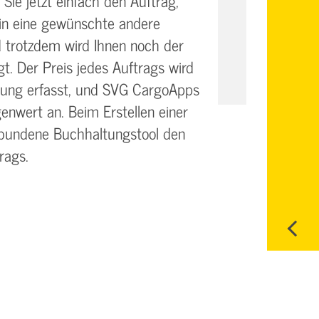
ie jetzt einfach den Auftrag,
n eine gewünschte andere
trotzdem wird Ihnen noch der
t. Der Preis jedes Auftrags wird
rung erfasst, und SVG CargoApps
nwert an. Beim Erstellen einer
undene Buchhaltungstool den
rags.