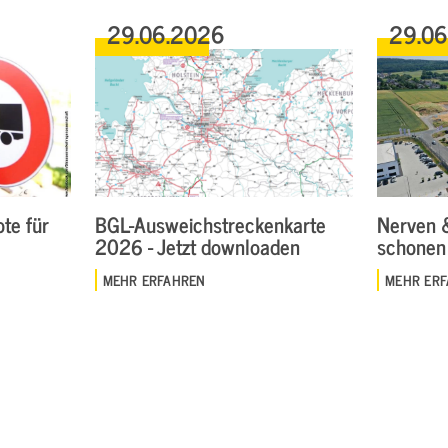
29.06.2026
29.0
te für
BGL-Ausweichstreckenkarte
Nerven 
2026 - Jetzt downloaden
schonen
MEHR ERFAHREN
MEHR ER