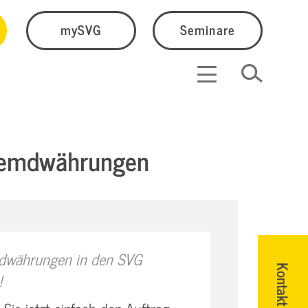
mySVG
Seminare
Fremdwährungen
dwährungen in den SVG
Kontakt
!