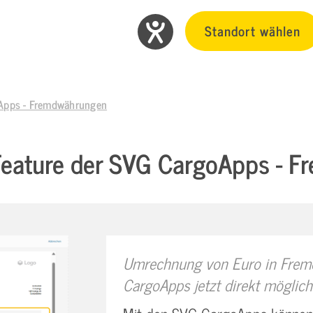
Standort wählen
oApps - Fremdwährungen
eature der SVG CargoApps - 
Umrechnung von Euro in Frem
CargoApps jetzt direkt möglich