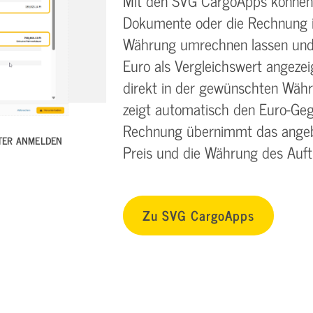
Mit den SVG CargoApps können S
Dokumente oder die Rechnung i
Währung umrechnen lassen und 
Euro als Vergleichswert angezeig
direkt in der gewünschten Wäh
zeigt automatisch den Euro-Gege
Rechnung übernimmt das angeb
TTER ANMELDEN
Preis und die Währung des Auft
Zu SVG CargoApps