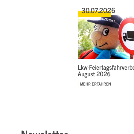
30.07.2026
Lkw-Feiertagsfahrverbo
August 2026
MEHR ERFAHREN
Newsletter