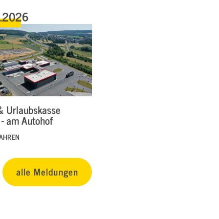
6.2026
& Urlaubskasse
 - am Autohof
FAHREN
alle Meldungen