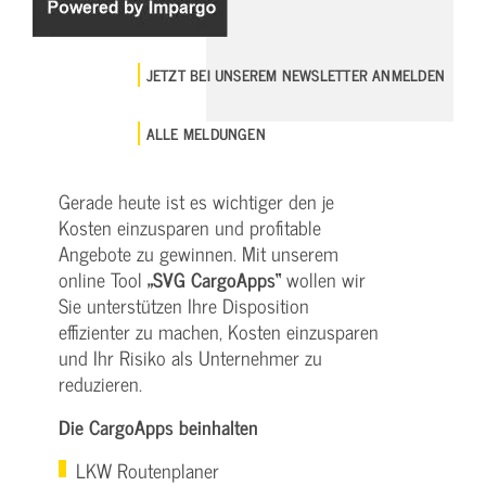
JETZT BEI UNSEREM NEWSLETTER ANMELDEN
ALLE MELDUNGEN
Gerade heute ist es wichtiger den je
Kosten einzusparen und profitable
Angebote zu gewinnen. Mit unserem
online Tool
„SVG CargoApps“
wollen wir
Sie unterstützen Ihre Disposition
effizienter zu machen, Kosten einzusparen
und Ihr Risiko als Unternehmer zu
reduzieren.
Die CargoApps beinhalten
LKW Routenplaner