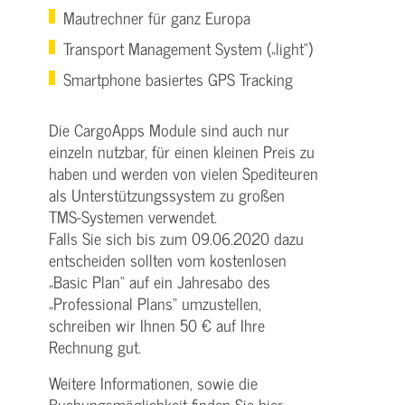
Mautrechner für ganz Europa
Transport Management System („light“)
Smartphone basiertes GPS Tracking
Die CargoApps Module sind auch nur
einzeln nutzbar, für einen kleinen Preis zu
haben und werden von vielen Spediteuren
als Unterstützungssystem zu großen
TMS-Systemen verwendet.
Falls Sie sich bis zum 09.06.2020 dazu
entscheiden sollten vom kostenlosen
„Basic Plan“ auf ein Jahresabo des
„Professional Plans“ umzustellen,
schreiben wir Ihnen 50 € auf Ihre
Rechnung gut.
Weitere Informationen, sowie die
Buchungsmöglichkeit finden Sie
hier