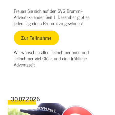
Freuen Sie sich auf den SVG Brummi-
Adventskalender. Seit 1. Dezember gibt es
jeden Tag einen Brummi zu gewinnen!
Zur Teilnahme
Wir wünschen allen Teilnehmerinnen und
Teilnehmer viel Glück und eine fröhliche
Adventszeit.
30.07.2026