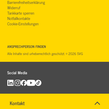
Barrierefreiheitserklärung
Widerruf
Tankkarte sperren
Notfallkontakte
Cookie-Einstellungen
ANSPRECHPERSON FINDEN
Alle Inhalte sind urheberrechtlich geschützt. © 2026 SVG
Social Media
Schnell
Name
Kontakt
*
&
IHR