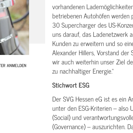
vorhandenen Lademöglichkeite
betriebenen Autohöfen werden p
30 Supercharger des US-Konzerns
uns darauf, das Ladenetzwerk a
Kunden zu erweitern und so eine
Alexander Hillers, Vorstand der
wir auch weiterhin unser Ziel 
TTER ANMELDEN
zu nachhaltiger Energie.“
Stichwort ESG
Der SVG Hessen eG ist es ein An
unter den ESG-Kriterien – also 
(Social) und verantwortungsvo
(Governance) – auszurichten. D