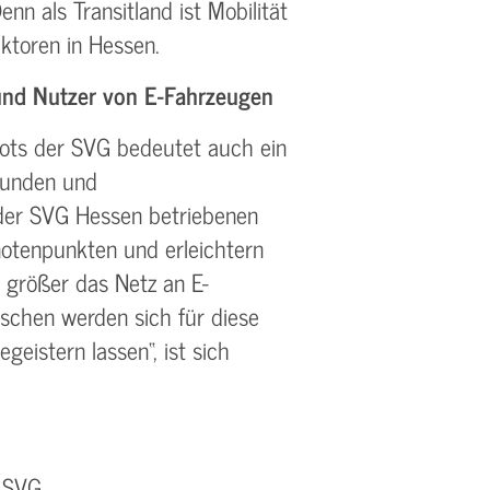
nn als Transitland ist Mobilität
aktoren in Hessen.
 und Nutzer von E-Fahrzeugen
ots der SVG bedeutet auch ein
 Kunden und
der SVG Hessen betriebenen
notenpunkten und erleichtern
e größer das Netz an E-
schen werden sich für diese
eistern lassen“, ist sich
e SVG