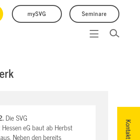
mySVG
Seminare
erk
2.
Die SVG
Kontakt
 Hessen eG baut ab Herbst
aus. Neben den bereits