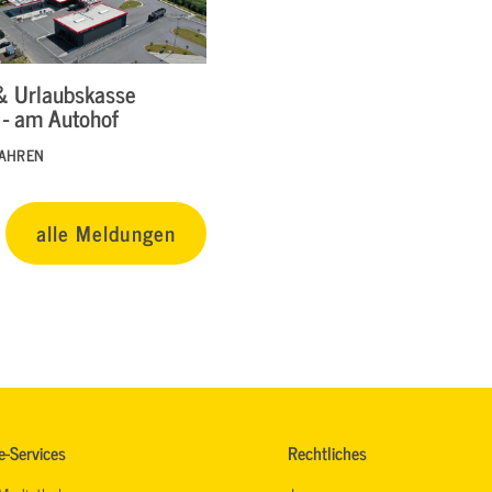
& Urlaubskasse
 - am Autohof
FAHREN
alle Meldungen
e-Services
Rechtliches