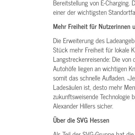
Bereitstellung von E-Charging. De
einer der wichtigsten Standortf
Mehr Freiheit für Nutzerinnen
Die Erweiterung des Ladeangeb
Stück mehr Freiheit für lokale
Langstreckenreisende: Die von 
Autohöfe liegen an wichtigen K
somit das schnelle Aufladen. „J
Ladesäulen ist, desto mehr Men
zukunftsweisende Technologie beg
Alexander Hillers sicher.
Über die SVG Hessen
Als Teil der SVG-Gruppe hat di