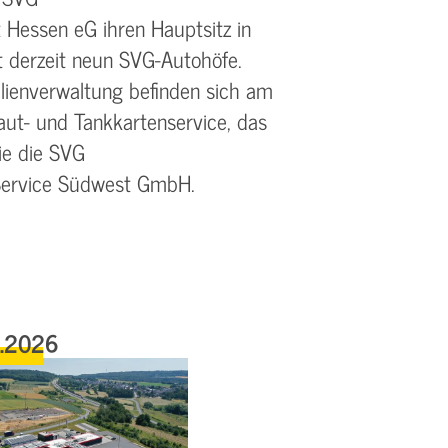
Hessen eG ihren Hauptsitz in
t derzeit neun SVG-Autohöfe.
ienverwaltung befinden sich am
ut- und Tankkartenservice, das
e die SVG
Service Südwest GmbH.
6.2026