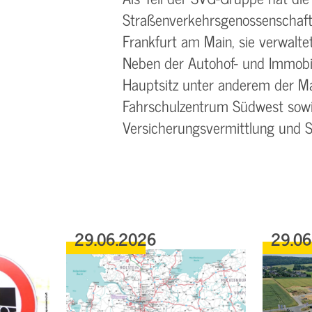
Straßenverkehrsgenossenschaft 
Frankfurt am Main, sie verwalte
Neben der Autohof- und Immobil
Hauptsitz unter anderem der Ma
Fahrschulzentrum Südwest sowi
Versicherungsvermittlung und 
29.06.2026
29.0