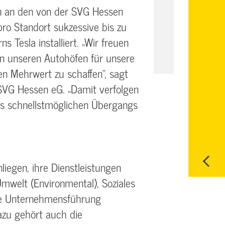
n an den von der SVG Hessen
ro Standort sukzessive bis zu
 Tesla installiert. „Wir freuen
n unseren Autohöfen für unsere
n Mehrwert zu schaffen“, sagt
 SVG Hessen eG. „Damit verfolgen
des schnellstmöglichen Übergangs
liegen, ihre Dienstleistungen
Umwelt (Environmental), Soziales
lle Unternehmensführung
azu gehört auch die