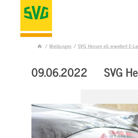
Meldungen
SVG Hessen eG erweitert E-L
09.06.2022
SVG He