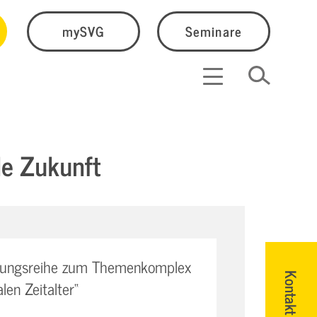
mySVG
Seminare
le Zukunft
tungsreihe zum Themenkomplex
Kontakt
en Zeitalter“