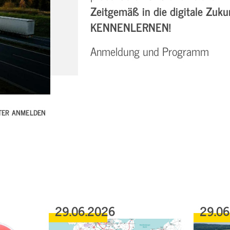
Zeitgemäß in die digitale Zukun
KENNENLERNEN!
Anmeldung und Programm
TTER ANMELDEN
29.06.2026
29.0