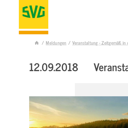
Meldungen
Veranstaltung - Zeitgemäß in d
12.09.2018
Veransta