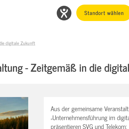
Standort wählen
ie digitale Zukunft
ltung - Zeitgemäß in die digita
Aus der gemeinsame Veranstal
„Unternehmensführung im digital
präsentieren SVG und Telekom: