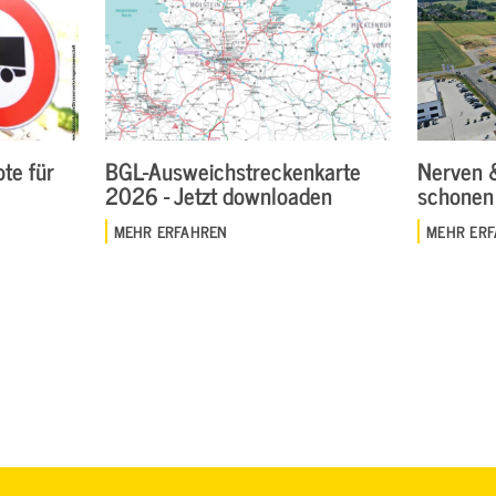
te für
BGL-Ausweichstreckenkarte
Nerven 
2026 - Jetzt downloaden
schonen
MEHR ERFAHREN
MEHR ER