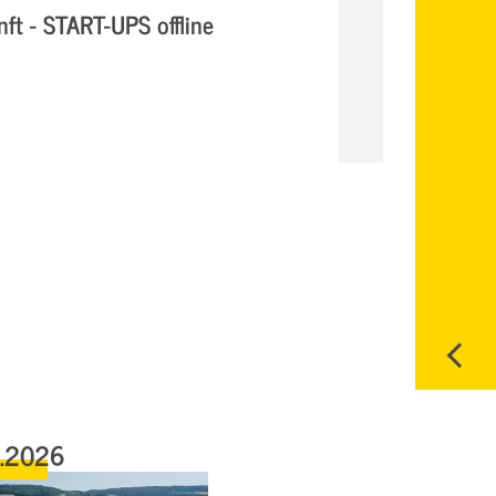
ft - START-UPS offline
6.2026