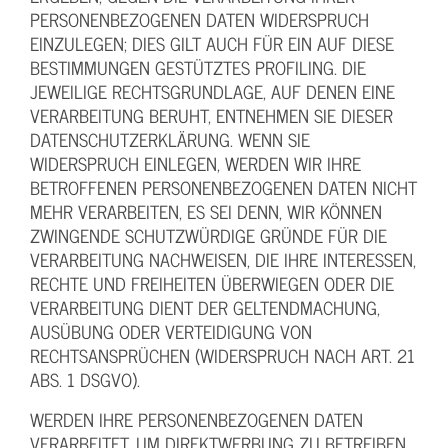
PERSONENBEZOGENEN DATEN WIDERSPRUCH
EINZULEGEN; DIES GILT AUCH FÜR EIN AUF DIESE
BESTIMMUNGEN GESTÜTZTES PROFILING. DIE
JEWEILIGE RECHTSGRUNDLAGE, AUF DENEN EINE
VERARBEITUNG BERUHT, ENTNEHMEN SIE DIESER
DATENSCHUTZERKLÄRUNG. WENN SIE
WIDERSPRUCH EINLEGEN, WERDEN WIR IHRE
BETROFFENEN PERSONENBEZOGENEN DATEN NICHT
MEHR VERARBEITEN, ES SEI DENN, WIR KÖNNEN
ZWINGENDE SCHUTZWÜRDIGE GRÜNDE FÜR DIE
VERARBEITUNG NACHWEISEN, DIE IHRE INTERESSEN,
RECHTE UND FREIHEITEN ÜBERWIEGEN ODER DIE
VERARBEITUNG DIENT DER GELTENDMACHUNG,
AUSÜBUNG ODER VERTEIDIGUNG VON
RECHTSANSPRÜCHEN (WIDERSPRUCH NACH ART. 21
ABS. 1 DSGVO).
WERDEN IHRE PERSONENBEZOGENEN DATEN
VERARBEITET, UM DIREKTWERBUNG ZU BETREIBEN,