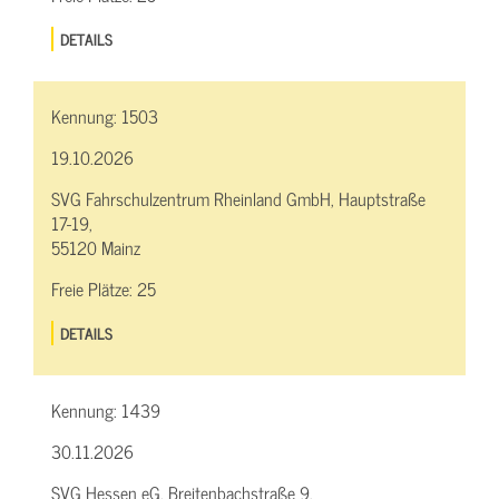
DETAILS
Kennung:
1503
19.10.2026
SVG Fahrschulzentrum Rheinland GmbH, Hauptstraße
17-19,
55120 Mainz
Freie Plätze:
25
DETAILS
Kennung:
1439
30.11.2026
SVG Hessen eG, Breitenbachstraße 9,