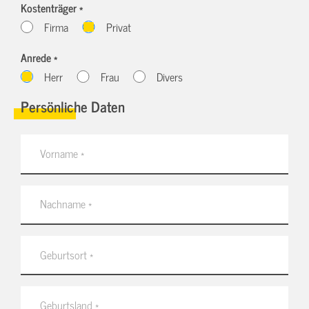
Kostenträger *
Firma
Privat
Anrede *
Herr
Frau
Divers
Persönliche Daten