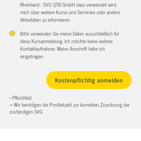
Rheinland - SVG QTB GmbH dazu verwendet wird,
mich über weitere Kurse und Seminare oder andere
Aktivitäten zu informieren.
Bitte verwenden Sie meine Daten ausschließlich für
diese Kursanmeldung. Ich möchte keine weitere
Kontaktaufnahme. Meine Anschrift habe ich
eingetragen.
* Pflichtfeld
** Wir benötigen die Postleitzahl zur korrekten Zuordnung der
zuständigen SVG