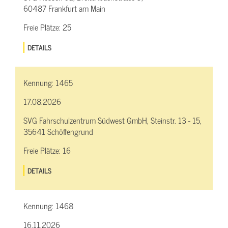
60487 Frankfurt am Main
Freie Plätze:
25
DETAILS
Kennung:
1465
17.08.2026
SVG Fahrschulzentrum Südwest GmbH, Steinstr. 13 - 15,
35641 Schöffengrund
Freie Plätze:
16
DETAILS
Kennung:
1468
16.11.2026