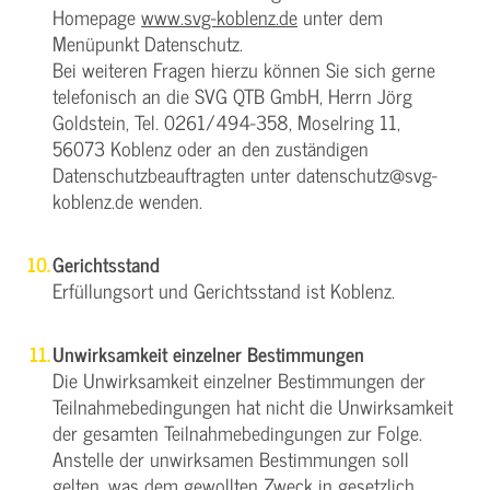
Homepage
www.svg-koblenz.de
unter dem
Menüpunkt Datenschutz.
Bei weiteren Fragen hierzu können Sie sich gerne
telefonisch an die SVG QTB GmbH, Herrn Jörg
Goldstein, Tel. 0261/494-358, Moselring 11,
56073 Koblenz oder an den zuständigen
Datenschutzbeauftragten unter datenschutz@svg-
koblenz.de wenden.
Gerichtsstand
Erfüllungsort und Gerichtsstand ist Koblenz.
Unwirksamkeit einzelner Bestimmungen
Die Unwirksamkeit einzelner Bestimmungen der
Teilnahmebedingungen hat nicht die Unwirksamkeit
der gesamten Teilnahmebedingungen zur Folge.
Anstelle der unwirksamen Bestimmungen soll
gelten, was dem gewollten Zweck in gesetzlich