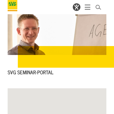
SVG SEMINAR-PORTAL