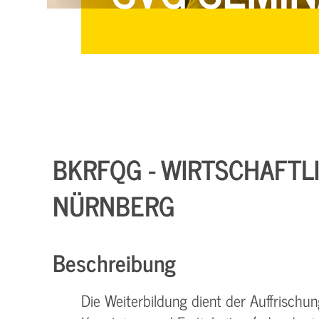
BKRFQG - WIRTSCHAFTLICH
NÜRNBERG
Beschreibung
Die Weiterbildung dient der Auffrisch