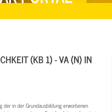
KEIT (KB 1) - VA (N) IN
ung der in der Grundausbildung erworbenen