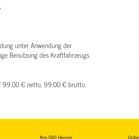
s
Ladung unter Anwendung der
tige Benutzung des Kraftfahrzeugs
f 99,00 € netto, 99,00 € brutto.
Ihre SVG Hessen
Onlin