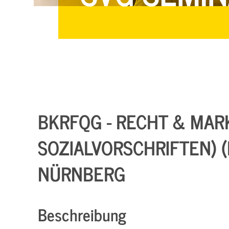
BKRFQG - RECHT & MARK
SOZIALVORSCHRIFTEN) (KB
NÜRNBERG
Beschreibung