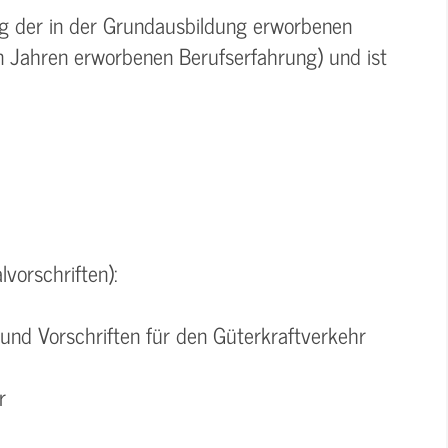
ung der in der Grundausbildung erworbenen
in Jahren erworbenen Berufserfahrung) und ist
vorschriften):
und Vorschriften für den Güterkraftverkehr
r