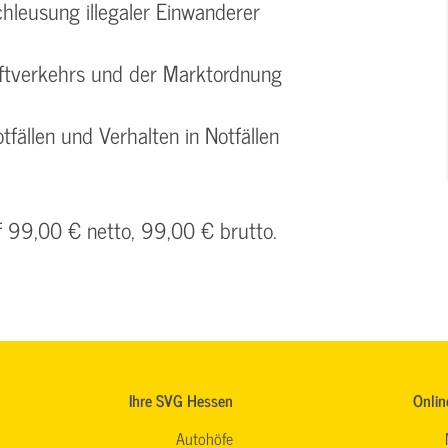
chleusung illegaler Einwanderer
aftverkehrs und der Marktordnung
tfällen und Verhalten in Notfällen
f 99,00 € netto, 99,00 € brutto.
Ihre SVG Hessen
Onlin
Autohöfe