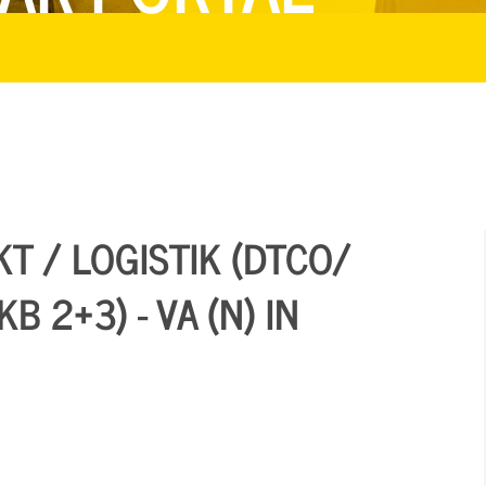
T / LOGISTIK (DTCO/
 2+3) - VA (N) IN