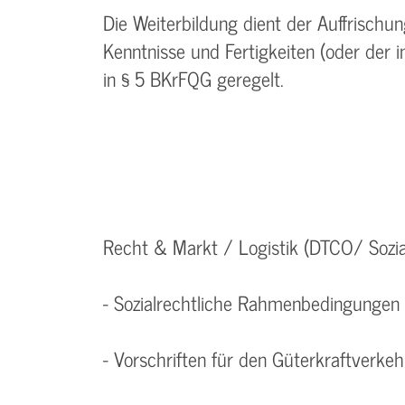
Die Weiterbildung dient der Auffrisch
Kenntnisse und Fertigkeiten (oder der 
in § 5 BKrFQG geregelt.
Recht & Markt / Logistik (DTCO/ Sozial
- Sozialrechtliche Rahmenbedingungen 
- Vorschriften für den Güterkraftverkeh