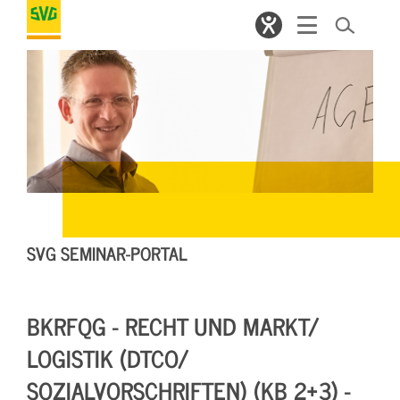
SVG SEMINAR-PORTAL
BKRFQG - RECHT UND MARKT/
LOGISTIK (DTCO/
SOZIALVORSCHRIFTEN) (KB 2+3) -