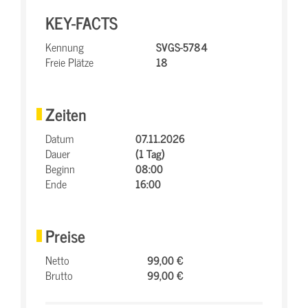
KEY-FACTS
Kennung
SVGS-5784
Freie Plätze
18
Zeiten
Datum
07.11.2026
Dauer
(1 Tag)
Beginn
08:00
Ende
16:00
Preise
Netto
99,00 €
Brutto
99,00 €