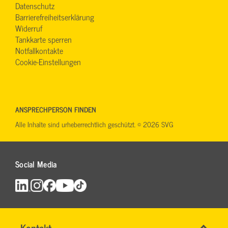
Datenschutz
Barrierefreiheitserklärung
Widerruf
Tankkarte sperren
Notfallkontakte
Cookie-Einstellungen
ANSPRECHPERSON FINDEN
Alle Inhalte sind urheberrechtlich geschützt. © 2026 SVG
Social Media
Schnell
Name
Kontakt
*