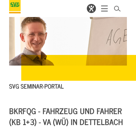
SVG SEMINAR-PORTAL
BKRFQG - FAHRZEUG UND FAHRER
(KB 1+3) - VA (WÜ) IN DETTELBACH