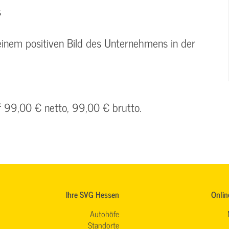
s
 einem positiven Bild des Unternehmens in der
f 99,00 € netto, 99,00 € brutto.
Ihre SVG Hessen
Onlin
Autohöfe
Standorte