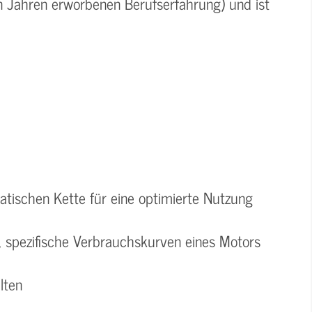
in Jahren erworbenen Berufserfahrung) und ist
atischen Kette für eine optimierte Nutzung
 spezifische Verbrauchskurven eines Motors
lten