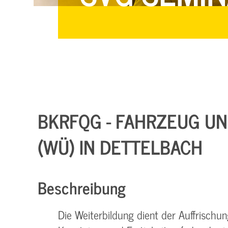
BKRFQG - FAHRZEUG UND
(WÜ) IN DETTELBACH
Beschreibung
Die Weiterbildung dient der Auffrisch