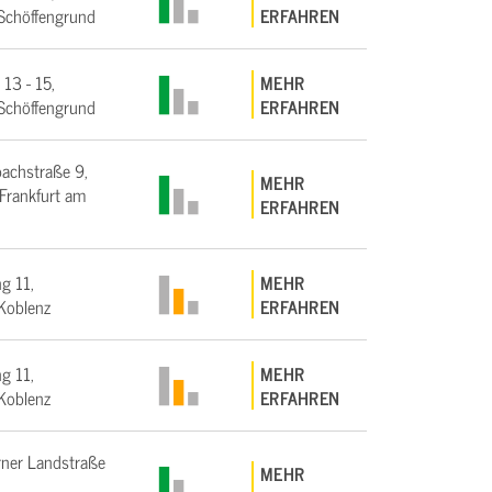
Schöffengrund
ERFAHREN
 13 - 15,
MEHR
Schöffengrund
ERFAHREN
bachstraße 9,
MEHR
rankfurt am
ERFAHREN
g 11,
MEHR
Koblenz
ERFAHREN
g 11,
MEHR
Koblenz
ERFAHREN
ner Landstraße
MEHR