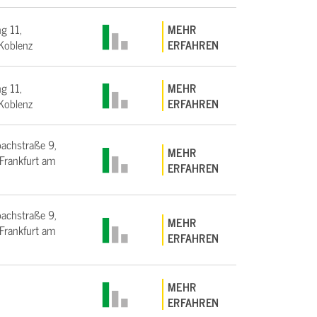
g 11,
MEHR
Koblenz
ERFAHREN
g 11,
MEHR
Koblenz
ERFAHREN
bachstraße 9,
MEHR
rankfurt am
ERFAHREN
bachstraße 9,
MEHR
rankfurt am
ERFAHREN
MEHR
ERFAHREN