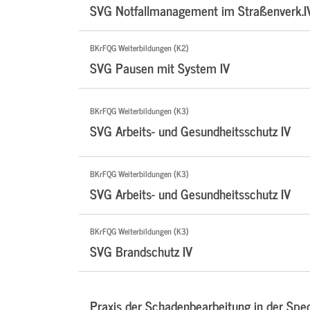
SVG Notfallmanagement im Straßenverk.I
BKrFQG Weiterbildungen (K2)
SVG Pausen mit System IV
BKrFQG Weiterbildungen (K3)
SVG Arbeits- und Gesundheitsschutz IV
BKrFQG Weiterbildungen (K3)
SVG Arbeits- und Gesundheitsschutz IV
BKrFQG Weiterbildungen (K3)
SVG Brandschutz IV
Praxis der Schadenbearbeitung in der Sped