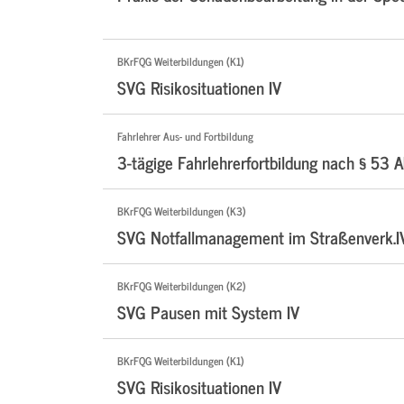
BKrFQG Weiterbildungen (K1)
SVG Risikosituationen IV
Fahrlehrer Aus- und Fortbildung
3-tägige Fahrlehrerfortbildung nach § 53 A
BKrFQG Weiterbildungen (K3)
SVG Notfallmanagement im Straßenverk.I
BKrFQG Weiterbildungen (K2)
SVG Pausen mit System IV
BKrFQG Weiterbildungen (K1)
SVG Risikosituationen IV