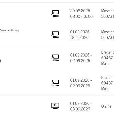
29.08.2026
Moselrin
08:00 - 16:00
56073 
Personalführung
01.09.2026 -
Moselrin
18.11.2026
56073 
Breiten
01.09.2026 -
60487 F
V
02.09.2026
Main
Breiten
01.09.2026 -
60487 F
02.09.2026
Main
01.09.2026 -
Online
03.09.2026