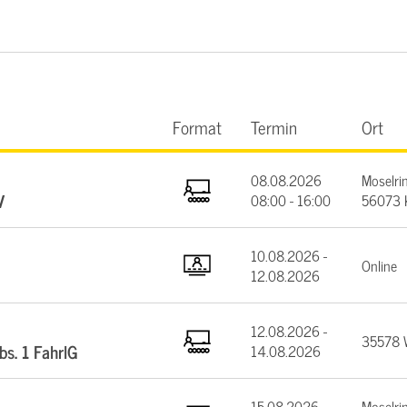
Format
Termin
Ort
08.08.2026
Moselrin
V
08:00 - 16:00
56073 
10.08.2026 -
Online
12.08.2026
12.08.2026 -
35578 W
bs. 1 FahrlG
14.08.2026
15.08.2026 -
Moselrin