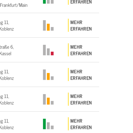
ERFAHREN
Frankfurt/Main
g 11,
MEHR
Koblenz
ERFAHREN
traße 6,
MEHR
Kassel
ERFAHREN
g 11,
MEHR
Koblenz
ERFAHREN
g 11,
MEHR
Koblenz
ERFAHREN
g 11,
MEHR
Koblenz
ERFAHREN