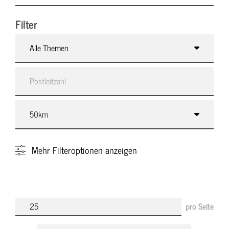
Filter
Alle Themen
Mehr
Filteroptionen anzeigen
pro Seite