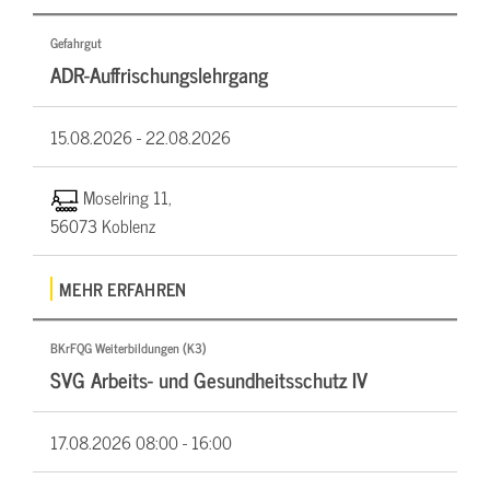
Gefahrgut
ADR-Auffrischungslehrgang
15.08.2026 -
22.08.2026
Moselring 11,
56073 Koblenz
MEHR ERFAHREN
BKrFQG Weiterbildungen (K3)
SVG Arbeits- und Gesundheitsschutz IV
17.08.2026
08:00 - 16:00