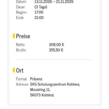
Datum
13.11.2026 – 21.11.2026
Dauer
(3 Tage)
Beginn
17:00
Ende
21:00
Preise
Netto
308,00 €
Brutto
355,50 €
Ort
Format
Präsenz
Adresse
SVG Schulungszentrum Koblenz,
Moselring 11,
56073 Koblenz