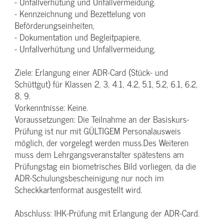
- Unfallverhütung und Unfallvermeidung.
- Kennzeichnung und Bezettelung von
Beförderungseinheiten,
- Dokumentation und Begleitpapiere,
- Unfallverhütung und Unfallvermeidung,
Ziele: Erlangung einer ADR-Card (Stück- und
Schüttgut) für Klassen 2, 3, 4.1, 4.2, 5.1, 5.2, 6.1, 6.2,
8, 9.
Vorkenntnisse: Keine.
Voraussetzungen: Die Teilnahme an der Basiskurs-
Prüfung ist nur mit GÜLTIGEM Personalausweis
möglich, der vorgelegt werden muss.Des Weiteren
muss dem Lehrgangsveranstalter spätestens am
Prüfungstag ein biometrisches Bild vorliegen, da die
ADR-Schulungsbescheinigung nur noch im
Scheckkartenformat ausgestellt wird.
Abschluss: IHK-Prüfung mit Erlangung der ADR-Card.