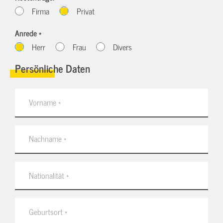
Firma
Privat
Anrede *
Herr
Frau
Divers
Persönliche Daten