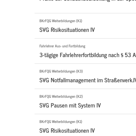
BKrFQG Weiterbildungen (K1)
SVG Risikosituationen IV
Fahrlehrer Aus- und Fortbildung
3-tägige Fahrlehrerfortbildung nach § 53 A
BKrFQG Weiterbildungen (K3)
SVG Notfallmanagement im Straßenverk.I
BKrFQG Weiterbildungen (K2)
SVG Pausen mit System IV
BKrFQG Weiterbildungen (K1)
SVG Risikosituationen IV