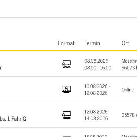
Format
Termin
Ort
08.08.2026
Moselrin
V
08:00 - 16:00
56073 
10.08.2026 -
Online
12.08.2026
12.08.2026 -
35578 W
bs. 1 FahrlG
14.08.2026
15.08.2026 -
Moselrin