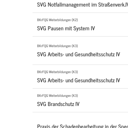
SVG Notfallmanagement im Straßenverk.I
BKrFQG Weiterbildungen (K2)
SVG Pausen mit System IV
BKrFQG Weiterbildungen (K3)
SVG Arbeits- und Gesundheitsschutz IV
BKrFQG Weiterbildungen (K3)
SVG Arbeits- und Gesundheitsschutz IV
BKrFQG Weiterbildungen (K3)
SVG Brandschutz IV
Praxis der Schadenbearbeitung in der Sped