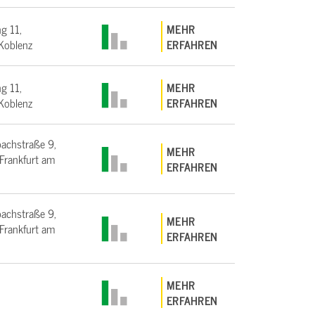
g 11,
MEHR
Koblenz
ERFAHREN
g 11,
MEHR
Koblenz
ERFAHREN
bachstraße 9,
MEHR
rankfurt am
ERFAHREN
bachstraße 9,
MEHR
rankfurt am
ERFAHREN
MEHR
ERFAHREN