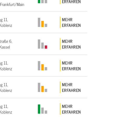
ERFAHREN
Frankfurt/Main
g 11,
MEHR
Koblenz
ERFAHREN
traße 6,
MEHR
Kassel
ERFAHREN
g 11,
MEHR
Koblenz
ERFAHREN
g 11,
MEHR
Koblenz
ERFAHREN
g 11,
MEHR
Koblenz
ERFAHREN