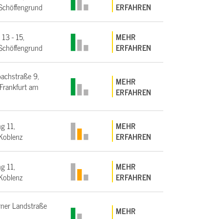
Schöffengrund
ERFAHREN
 13 - 15,
MEHR
Schöffengrund
ERFAHREN
bachstraße 9,
MEHR
rankfurt am
ERFAHREN
g 11,
MEHR
Koblenz
ERFAHREN
g 11,
MEHR
Koblenz
ERFAHREN
ner Landstraße
MEHR