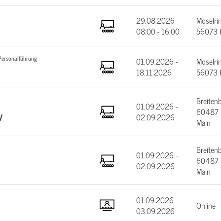
29.08.2026
Moselrin
08:00 - 16:00
56073 
Personalführung
01.09.2026 -
Moselrin
18.11.2026
56073 
Breiten
01.09.2026 -
60487 F
V
02.09.2026
Main
Breiten
01.09.2026 -
60487 F
02.09.2026
Main
01.09.2026 -
Online
03.09.2026