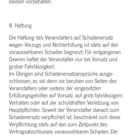
bleiben vorbehalten.
8. Haftung
Die Haftung des Veranstalters auf Schadenersatz
wegen Verzugs und Nichterfüllung ist stets auf den
voraussehbaren Schaden begrenzt. Für entgangenen
Gewinn haftet der Veranstalter nur bei Vorsatz und
grober Fahrlässigkeit.
Im Übrigen sind Schadenersatzansprüche ausge-
schlossen, es sei denn sie beruhen von Seiten des
Veranstalters oder seitens der eingesetzten
Erfüllungsgehilfen auf Vorsatz, auf grob fahrlässigem
Verhalten oder auf der schuldhaften Verletzung von
Hauptpflichten. Soweit der Veranstalter danach zum
Schadenersatz verpflichtet ist, beschränkt sich diese
Verpflichtung stets auf den zum Zeitpunkt des
Vertragsabschlusses voraussehbaren Schaden. Der