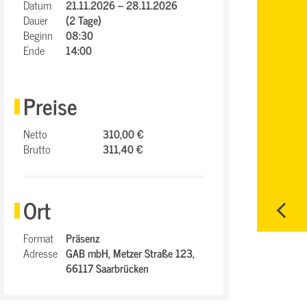
Datum
21.11.2026 – 28.11.2026
Dauer
(2 Tage)
Beginn
08:30
Ende
14:00
Preise
Netto
310,00 €
Brutto
311,40 €
Ort
Format
Präsenz
Adresse
GAB mbH,
Metzer Straße 123,
66117 Saarbrücken