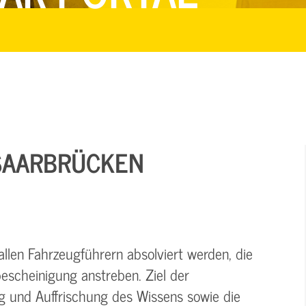
 SAARBRÜCKEN
llen Fahrzeugführern absolviert werden, die
escheinigung anstreben. Ziel der
ng und Auffrischung des Wissens sowie die