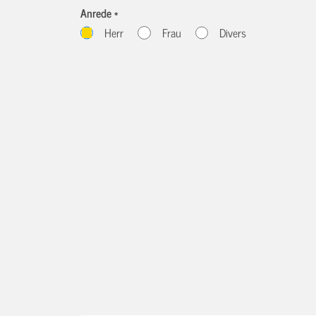
Anrede *
Herr
Frau
Divers