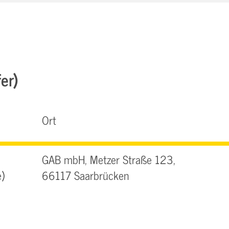
er)
Ort
GAB mbH, Metzer Straße 123,
)
66117 Saarbrücken