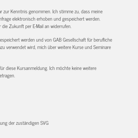
ar zur Kenntnis genommen. Ich stimme zu, dass meine
frage elektronisch erhoben und gespeichert werden.
ür die Zukunft per E-Mail an
widerrufen.
gespeichert werden und von GAB Gesellschaft für berufliche
 verwendet wird, mich über weitere Kurse und Seminare
 für diese Kursanmeldung. Ich möchte keine weitere
etragen.
dnung der zuständigen SVG