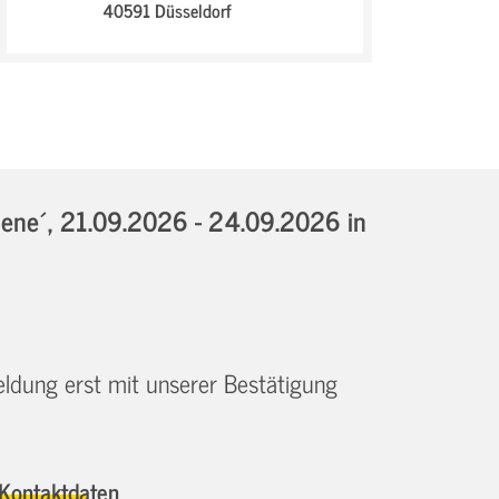
40591 Düsseldorf
iene´,
21.09.2026 - 24.09.2026
in
eldung erst mit unserer Bestätigung
Kontaktdaten