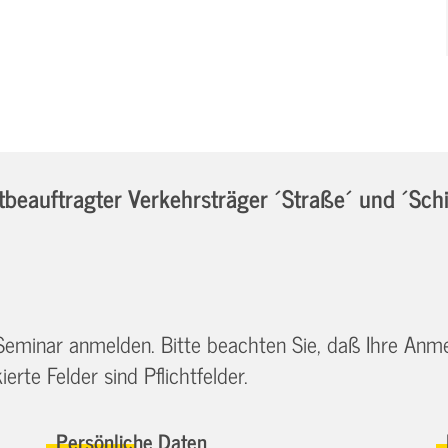
eauftragter Verkehrsträger ´Straße´ und ´Sch
 Seminar anmelden. Bitte beachten Sie, daß Ihre Anm
erte Felder sind Pflichtfelder.
Persönliche Daten