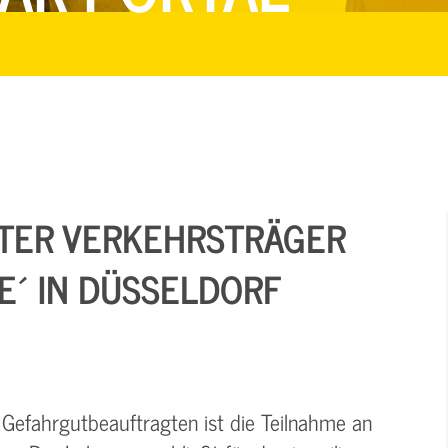
TER VERKEHRSTRÄGER
E´ IN DÜSSELDORF
 Gefahrgutbeauftragten ist die Teilnahme an