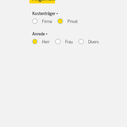
Kostenträger *
Firma
Privat
Anrede *
Herr
Frau
Divers