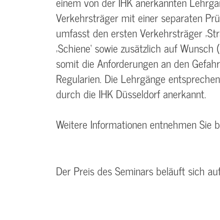
einem von der IHK anerkannten Lehrgan
Verkehrsträger mit einer separaten Pr
umfasst den ersten Verkehrsträger ‚Str
‚Schiene‘ sowie zusätzlich auf Wunsch (
somit die Anforderungen an den Gefah
Regularien. Die Lehrgänge entspreche
durch die IHK Düsseldorf anerkannt.
Weitere Informationen entnehmen Sie 
Der Preis des Seminars beläuft sich au