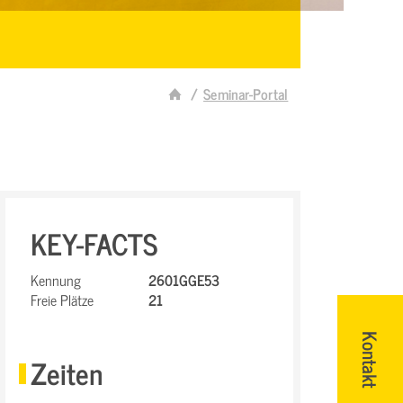
Seminar-Portal
KEY-FACTS
Kennung
2601GGE53
Freie Plätze
21
Kontakt
Zeiten