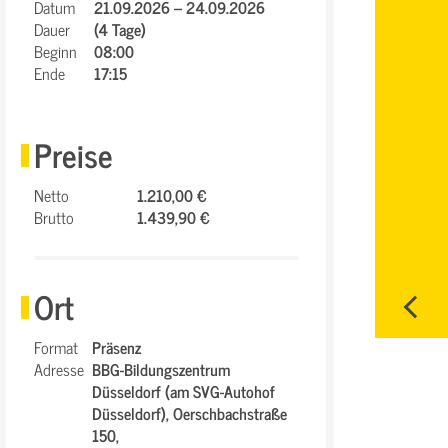
Datum
21.09.2026 – 24.09.2026
Dauer
(4 Tage)
Beginn
08:00
Ende
17:15
Preise
Netto
1.210,00 €
Brutto
1.439,90 €
Ort
Format
Präsenz
Adresse
BBG-Bildungszentrum
Düsseldorf (am SVG-Autohof
Düsseldorf),
Oerschbachstraße
150,