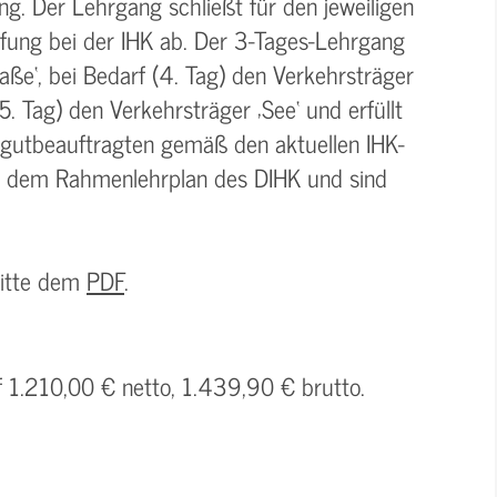
g. Der Lehrgang schließt für den jeweiligen
üfung bei der IHK ab. Der 3-Tages-Lehrgang
aße‘, bei Bedarf (4. Tag) den Verkehrsträger
5. Tag) den Verkehrsträger ‚See‘ und erfüllt
rgutbeauftragten gemäß den aktuellen IHK-
n dem Rahmenlehrplan des DIHK und sind
bitte dem
PDF
.
f 1.210,00 € netto, 1.439,90 € brutto.