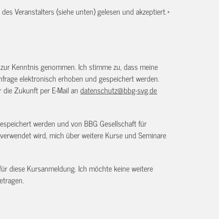
es Veranstalters (siehe unten) gelesen und akzeptiert.
*
) zur Kenntnis genommen. Ich stimme zu, dass meine
frage elektronisch erhoben und gespeichert werden.
ür die Zukunft per E-Mail an
datenschutz@bbg-svg.de
gespeichert werden und von BBG Gesellschaft für
verwendet wird, mich über weitere Kurse und Seminare
 für diese Kursanmeldung. Ich möchte keine weitere
etragen.