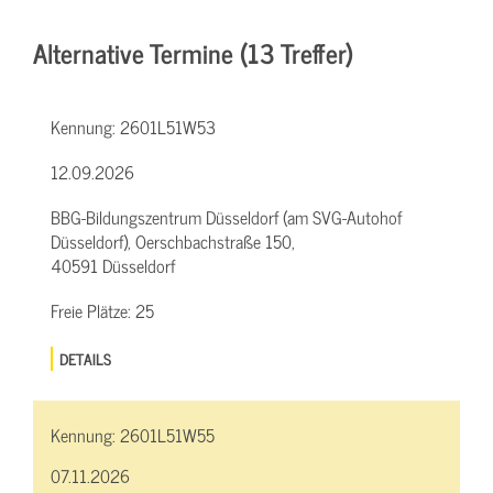
Alternative Termine (13 Treffer)
Kennung:
2601L51W53
12.09.2026
BBG-Bildungszentrum Düsseldorf (am SVG-Autohof
Düsseldorf), Oerschbachstraße 150,
40591 Düsseldorf
Freie Plätze:
25
DETAILS
Kennung:
2601L51W55
07.11.2026