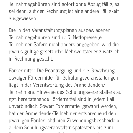
Teilnahmegebühren sind sofort ohne Abzug fällig, es
sei denn, auf der Rechnung ist eine andere Fälligkeit
ausgewiesen.
Die in den Veranstaltungsplänen ausgewiesenen
Teilnahmegebühren sind i.d.R. Nettopreise je
Teilnehmer. Sofern nicht anders angegeben, wird die
jeweils gültige gesetzliche Mehrwertsteuer zusätzlich
in Rechnung gestellt.
Fördermittel: Die Beantragung und die Gewährung
etwaiger Fördermittel für Schulungs­veranstaltungen
liegt in der Verantwortung des Anmeldenden/­
Teilnehmers. Hinweise des Schulungs­veranstalters auf
ggf. bereitstehende Fördermittel sind in jedem Fall
unverbindlich. Soweit Fördermittel gewährt werden,
hat der Anmeldende/­Teilnehmer entsprechend den
jeweiligen Förderrichtlinien Zuwendungs­bescheide o.
ä. dem Schulungs­veranstalter spätestens bis zum