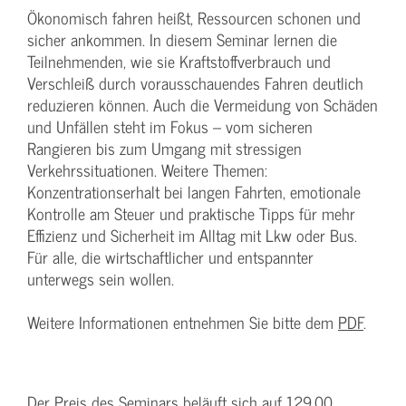
Ökonomisch fahren heißt, Ressourcen schonen und
sicher ankommen. In diesem Seminar lernen die
Teilnehmenden, wie sie Kraftstoffverbrauch und
Verschleiß durch vorausschauendes Fahren deutlich
reduzieren können. Auch die Vermeidung von Schäden
und Unfällen steht im Fokus – vom sicheren
Rangieren bis zum Umgang mit stressigen
Verkehrssituationen. Weitere Themen:
Konzentrationserhalt bei langen Fahrten, emotionale
Kontrolle am Steuer und praktische Tipps für mehr
Effizienz und Sicherheit im Alltag mit Lkw oder Bus.
Für alle, die wirtschaftlicher und entspannter
unterwegs sein wollen.
Weitere Informationen entnehmen Sie bitte dem
PDF
.
Der Preis des Seminars beläuft sich auf 129,00