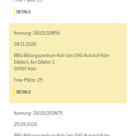
DETAILS
Kennung:
2602L51W56
28.11.2026
BBG-Bildungszentrum Köln (am SVG-Autohof Köln-
Eifeltor), Am Eifeltor 1,
50997 Köln
Freie Plätze:
25
DETAILS
Kennung:
2602LQ51W75
25.09.2026
BBG-Bildungszentrum Köln (am SVG-Autohof Köln-