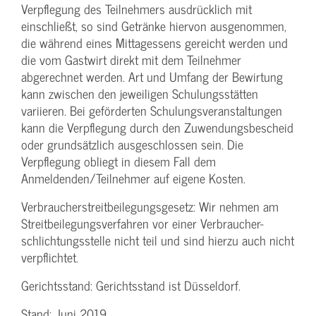
Verpflegung des Teilnehmers ausdrücklich mit
einschließt, so sind Getränke hiervon ausgenommen,
die während eines Mittagessens gereicht werden und
die vom Gastwirt direkt mit dem Teilnehmer
abgerechnet werden. Art und Umfang der Bewirtung
kann zwischen den jeweiligen Schulungsstätten
variieren. Bei geförderten Schulungs­veranstaltungen
kann die Verpflegung durch den Zuwendungs­bescheid
oder grundsätzlich ausgeschlossen sein. Die
Verpflegung obliegt in diesem Fall dem
Anmeldenden/­Teilnehmer auf eigene Kosten.
Verbraucher­streitbeilegungs­gesetz: Wir nehmen am
Streit­beilegungs­verfahren vor einer Verbraucher­
schlichtungs­stelle nicht teil und sind hierzu auch nicht
verpflichtet.
Gerichtsstand: Gerichtsstand ist Düsseldorf.
Stand: Juni 2019