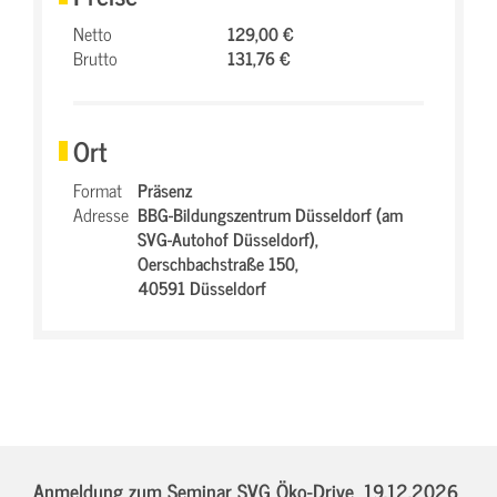
Netto
129,00 €
Brutto
131,76 €
Ort
Format
Präsenz
Adresse
BBG-Bildungszentrum Düsseldorf (am
SVG-Autohof Düsseldorf),
Oerschbachstraße 150,
40591 Düsseldorf
Anmeldung zum Seminar SVG Öko-Drive,
19.12.2026