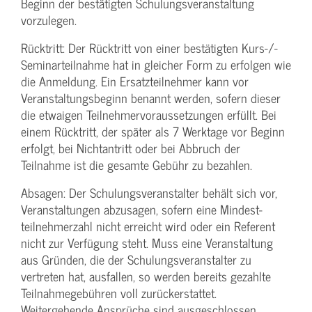
Beginn der bestätigten Schulungs­veranstaltung
vorzulegen.
Rücktritt: Der Rücktritt von einer bestätigten Kurs-/­
Seminarteilnahme hat in gleicher Form zu erfolgen wie
die Anmeldung. Ein Ersatzteilnehmer kann vor
Veranstaltungs­beginn benannt werden, sofern dieser
die etwaigen Teilnehmer­voraussetzungen erfüllt. Bei
einem Rücktritt, der später als 7 Werktage vor Beginn
erfolgt, bei Nichtantritt oder bei Abbruch der
Teilnahme ist die gesamte Gebühr zu bezahlen.
Absagen: Der Schulungs­veranstalter behält sich vor,
Veranstaltungen abzusagen, sofern eine Mindest­
teilnehmerzahl nicht erreicht wird oder ein Referent
nicht zur Verfügung steht. Muss eine Veranstaltung
aus Gründen, die der Schulungs­veranstalter zu
vertreten hat, ausfallen, so werden bereits gezahlte
Teilnahme­gebühren voll zurückerstattet.
Weitergehende Ansprüche sind ausgeschlossen.