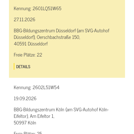
Kennung:
2601LQ51W65
27.11.2026
BBG-Bildungszentrum Düsseldorf (am SVG-Autohof
Düsseldorf), Oerschbachstraße 150,
40591 Düsseldorf
Freie Plätze:
22
DETAILS
Kennung:
2602L51W54
19.09.2026
BBG-Bildungszentrum Köln (am SVG-Autohof Köln-
Eifeltor), Am Eifeltor 1,
50997 Köln
Freie Plätze:
25