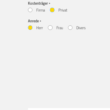
Kostenträger *
Firma
Privat
Anrede *
Herr
Frau
Divers