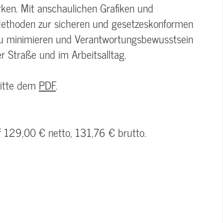
rken. Mit anschaulichen Grafiken und
 Methoden zur sicheren und gesetzeskonformen
n zu minimieren und Verantwortungsbewusstsein
r Straße und im Arbeitsalltag.
bitte dem
PDF
.
f 129,00 € netto, 131,76 € brutto.