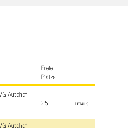
Freie
Plätze
VG-Autohof
25
DETAILS
VG-Autohof