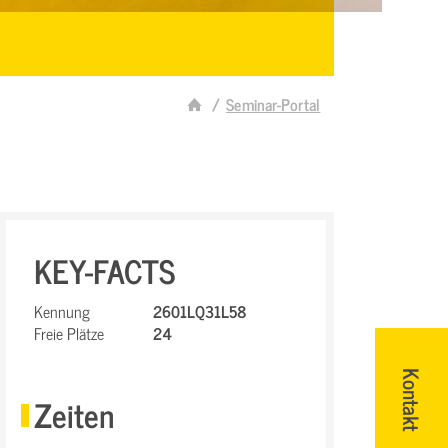
Seminar-Portal
KEY-FACTS
Kennung
2601LQ31L58
Freie Plätze
24
Kontakt
Zeiten