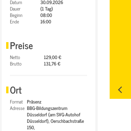
Datum
30.09.2026
Dauer
(1 Tag)
Beginn
08:00
Ende
16:00
Preise
Netto
129,00 €
Brutto
131,76 €
Ort
Format
Präsenz
Adresse
BBG-Bildungszentrum
Düsseldorf (am SVG-Autohof
Düsseldorf),
Oerschbachstraße
150,