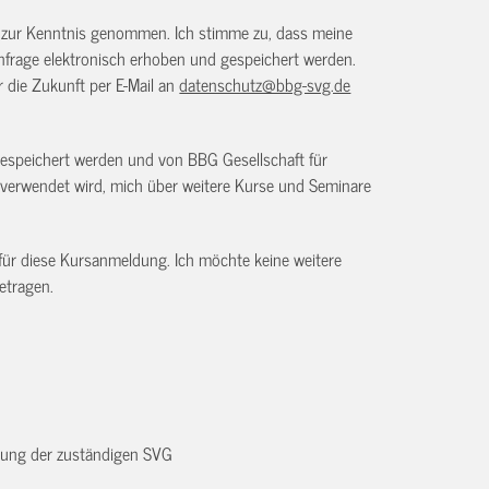
) zur Kenntnis genommen. Ich stimme zu, dass meine
frage elektronisch erhoben und gespeichert werden.
ür die Zukunft per E-Mail an
datenschutz@bbg-svg.de
gespeichert werden und von BBG Gesellschaft für
verwendet wird, mich über weitere Kurse und Seminare
 für diese Kursanmeldung. Ich möchte keine weitere
etragen.
dnung der zuständigen SVG