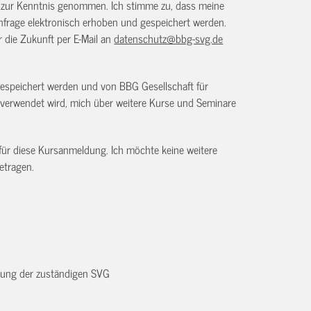
) zur Kenntnis genommen. Ich stimme zu, dass meine
frage elektronisch erhoben und gespeichert werden.
ür die Zukunft per E-Mail an
datenschutz@bbg-svg.de
gespeichert werden und von BBG Gesellschaft für
verwendet wird, mich über weitere Kurse und Seminare
 für diese Kursanmeldung. Ich möchte keine weitere
etragen.
dnung der zuständigen SVG