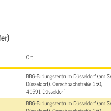
fer)
Ort
BBG-Bildungszentrum Düsseldorf (am S
Düsseldorf), Oerschbachstraße 150,
40591 Düsseldorf
BBG-Bildungszentrum Düsseldorf (am S
Düsseldorf), Oerschbachstraße 150,