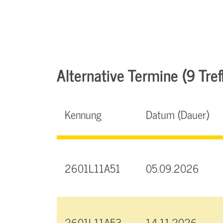
Alternative Termine (9 Tref
Kennung
Datum (Dauer)
2601L11A51
05.09.2026
2601L11A53
14.11.2026