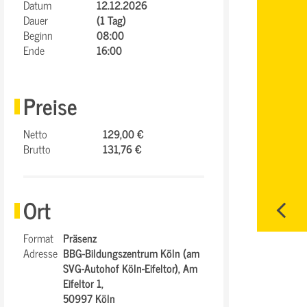
Datum
12.12.2026
Dauer
(1 Tag)
Beginn
08:00
Ende
16:00
Preise
Netto
129,00 €
Brutto
131,76 €
Ort
Format
Präsenz
Adresse
BBG-Bildungszentrum Köln (am
SVG-Autohof Köln-Eifeltor),
Am
Eifeltor 1,
50997 Köln