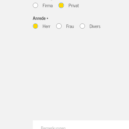
Firma
Privat
Anrede *
Herr
Frau
Divers