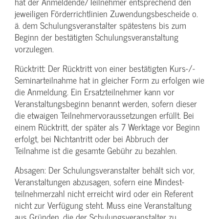
hat der Anmeldende/­Teilnehmer entsprechend den
jeweiligen Förderrichtlinien Zuwendungs­bescheide o.
ä. dem Schulungs­veranstalter spätestens bis zum
Beginn der bestätigten Schulungs­veranstaltung
vorzulegen.
Rücktritt: Der Rücktritt von einer bestätigten Kurs-/­
Seminarteilnahme hat in gleicher Form zu erfolgen wie
die Anmeldung. Ein Ersatzteilnehmer kann vor
Veranstaltungs­beginn benannt werden, sofern dieser
die etwaigen Teilnehmer­voraussetzungen erfüllt. Bei
einem Rücktritt, der später als 7 Werktage vor Beginn
erfolgt, bei Nichtantritt oder bei Abbruch der
Teilnahme ist die gesamte Gebühr zu bezahlen.
Absagen: Der Schulungs­veranstalter behält sich vor,
Veranstaltungen abzusagen, sofern eine Mindest­
teilnehmerzahl nicht erreicht wird oder ein Referent
nicht zur Verfügung steht. Muss eine Veranstaltung
aus Gründen, die der Schulungs­veranstalter zu