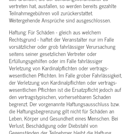
vertreten hat, ausfallen, so werden bereits gezahlte
Teilnahme­gebühren voll zurückerstattet.
Weitergehende Ansprüche sind ausgeschlossen.
Haftung: Für Schäden - gleich aus welchem
Rechtsgrund - haftet der Veranstalter nur im Falle
vorsätzlicher oder grob fahrlässiger Verursachung
seitens seiner gesetzlichen Vertreter oder
Erfüllungsgehilfen oder im Falle fahrlässiger
Verletzung von Kardinalpflichten oder vertrags­
wesentlichen Pflichten. Im Falle grober Fahrlässigkeit,
der Verletzung von Kardinalpflichten oder vertrags­
wesentlichen Pflichten ist die Ersatzpflicht jedoch auf
den vertragstypischen, vorhersehbaren Schaden
begrenzt. Der vorgenannte Haftungs­ausschluss bzw.
die Haftungs­begrenzung gilt nicht für Schäden an
Leben, Körper und Gesundheit eines Menschen. Bei
Verlust, Beschädigung oder Diebstahl von
Gegenständen der Teilnehmer bleibt die Haftung