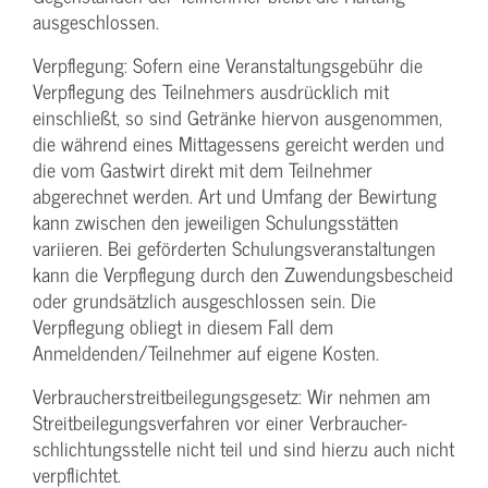
ausgeschlossen.
Verpflegung: Sofern eine Veranstaltungs­gebühr die
Verpflegung des Teilnehmers ausdrücklich mit
einschließt, so sind Getränke hiervon ausgenommen,
die während eines Mittagessens gereicht werden und
die vom Gastwirt direkt mit dem Teilnehmer
abgerechnet werden. Art und Umfang der Bewirtung
kann zwischen den jeweiligen Schulungsstätten
variieren. Bei geförderten Schulungs­veranstaltungen
kann die Verpflegung durch den Zuwendungs­bescheid
oder grundsätzlich ausgeschlossen sein. Die
Verpflegung obliegt in diesem Fall dem
Anmeldenden/­Teilnehmer auf eigene Kosten.
Verbraucher­streitbeilegungs­gesetz: Wir nehmen am
Streit­beilegungs­verfahren vor einer Verbraucher­
schlichtungs­stelle nicht teil und sind hierzu auch nicht
verpflichtet.