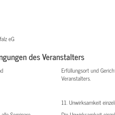
falz eG
ngungen des Veranstalters
nd
Erfüllungsort und Gerich
Veranstalters.
11. Unwirksamkeit einz
alle Seminare,
Die Unwirksamkeit einz