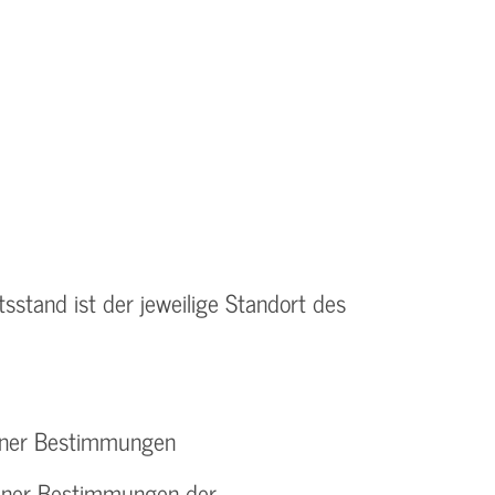
tsstand ist der jeweilige Standort des
elner Bestimmungen
elner Bestimmungen der