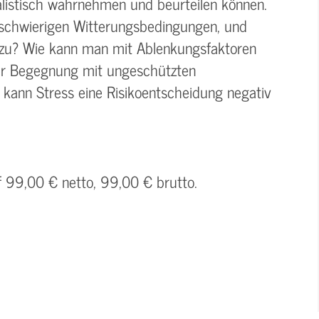
alistisch wahrnehmen und beurteilen können.
 schwierigen Witterungsbedingungen, und
azu? Wie kann man mit Ablenkungsfaktoren
er Begegnung mit ungeschützten
kann Stress eine Risikoentscheidung negativ
f 99,00 € netto, 99,00 € brutto.