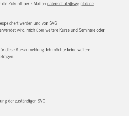
ür die Zukunft per E-Mail an
datenschutz@svg-pfalz.de
 gespeichert werden und von SVG
erwendet wird, mich über weitere Kurse und Seminare oder
 für diese Kursanmeldung. Ich möchte keine weitere
etragen.
dnung der zuständigen SVG