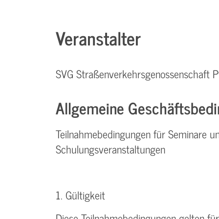
Veranstalter
SVG Straßenverkehrsgenossenschaft P
Allgemeine Geschäftsbedi
Teilnahmebedingungen für Seminare u
Schulungsveranstaltungen
1. Gültigkeit
Diese Teilnahmebedingungen gelten für 