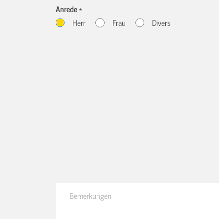
Anrede *
Herr
Frau
Divers