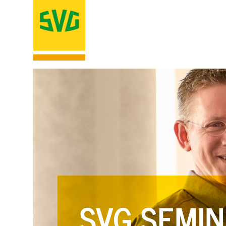
SVG SEMIN