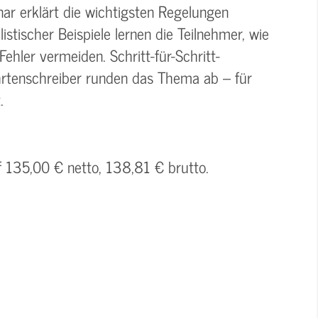
nar erklärt die wichtigsten Regelungen
istischer Beispiele lernen die Teilnehmer, wie
ehler vermeiden. Schritt-für-Schritt-
ahrtenschreiber runden das Thema ab – für
.
f 135,00 € netto, 138,81 € brutto.