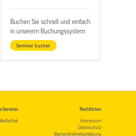
Buchen Sie schnell und einfach
in unserem Buchungssystem
Seminar buchen
e-Services
Rechtliches
Mediathek
Impressum
Datenschutz
Barrierefreiheitserklärung