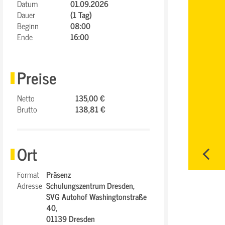
Datum
01.09.2026
Dauer
(1 Tag)
Beginn
08:00
Ende
16:00
Preise
Netto
135,00 €
Brutto
138,81 €
Ort
Format
Präsenz
Adresse
Schulungszentrum Dresden,
SVG Autohof Washingtonstraße
40,
01139 Dresden