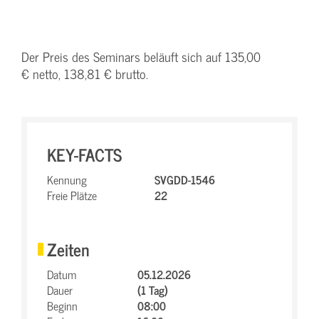
Der Preis des Seminars beläuft sich auf 135,00
€ netto, 138,81 € brutto.
KEY-FACTS
Kennung
SVGDD-1546
Freie Plätze
22
Zeiten
Datum
05.12.2026
Dauer
(1 Tag)
Beginn
08:00