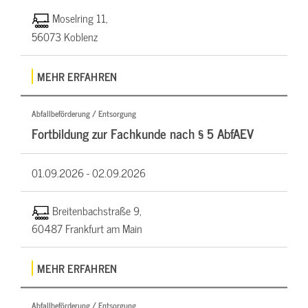
Moselring 11,
56073 Koblenz
MEHR ERFAHREN
Abfallbeförderung / Entsorgung
Fortbildung zur Fachkunde nach § 5 AbfAEV
01.09.2026 -
02.09.2026
Breitenbachstraße 9,
60487 Frankfurt am Main
MEHR ERFAHREN
Abfallbeförderung / Entsorgung