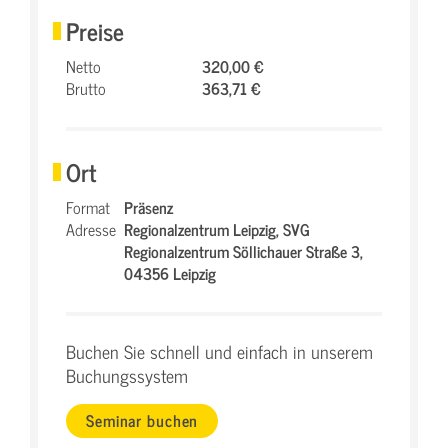
Preise
Netto
320,00 €
Brutto
363,71 €
Ort
Format
Präsenz
Adresse
Regionalzentrum Leipzig,
SVG
Regionalzentrum Söllichauer Straße 3,
04356 Leipzig
Buchen Sie schnell und einfach in unserem
Buchungssystem
Seminar buchen