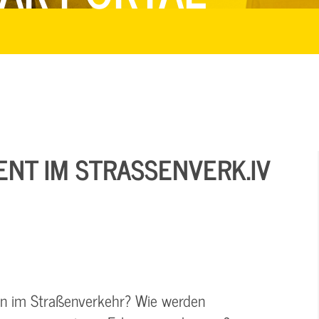
T IM STRASSENVERK.IV I
len im Straßenverkehr? Wie werden