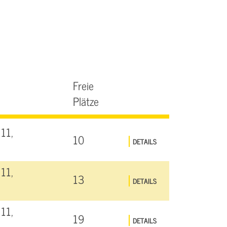
Freie
Plätze
11,
10
DETAILS
11,
13
DETAILS
11,
19
DETAILS