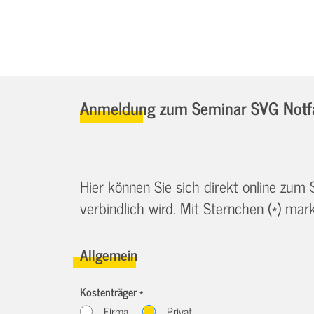
Anmeldung zum Seminar SVG Notfa
Hier können Sie sich direkt online zum
verbindlich wird. Mit Sternchen (*) marki
Allgemein
Kostenträger *
Firma
Privat