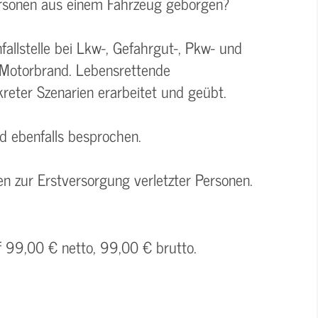
Personen aus einem Fahrzeug geborgen?
allstelle bei Lkw-, Gefahrgut-, Pkw- und
-Motorbrand. Lebensrettende
ter Szenarien erarbeitet und geübt.
rd ebenfalls besprochen.
n zur Erstversorgung verletzter Personen.
f 99,00 € netto, 99,00 € brutto.