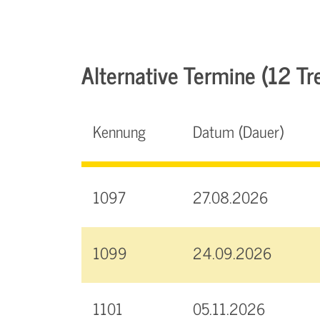
Alternative Termine (12 Tre
Kennung
Datum (Dauer)
1097
27.08.2026
1099
24.09.2026
1101
05.11.2026