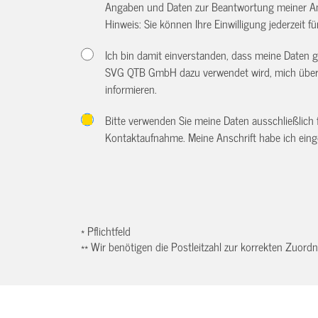
Angaben und Daten zur Beantwortung meiner An
Hinweis: Sie können Ihre Einwilligung jederzeit f
Ich bin damit einverstanden, dass meine Daten
SVG QTB GmbH dazu verwendet wird, mich über w
informieren.
Bitte verwenden Sie meine Daten ausschließlich
Kontaktaufnahme. Meine Anschrift habe ich eing
* Pflichtfeld
** Wir benötigen die Postleitzahl zur korrekten Zuor