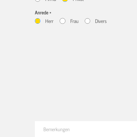
Anrede *
Herr
Frau
Divers