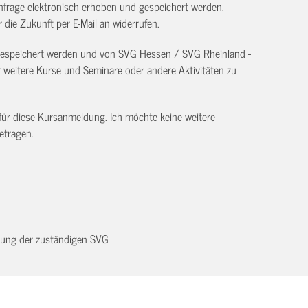
frage elektronisch erhoben und gespeichert werden.
ür die Zukunft per E-Mail an
widerrufen.
 gespeichert werden und von SVG Hessen / SVG Rheinland -
eitere Kurse und Seminare oder andere Aktivitäten zu
 für diese Kursanmeldung. Ich möchte keine weitere
etragen.
dnung der zuständigen SVG