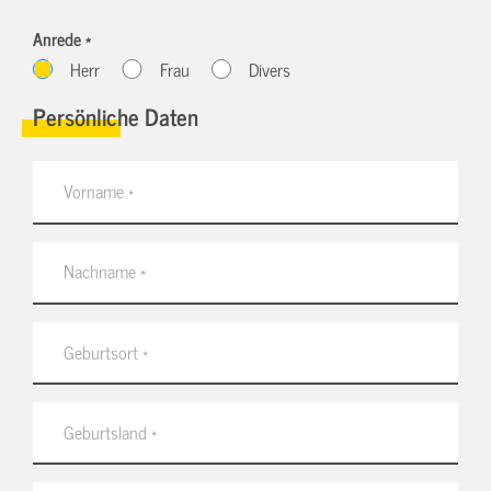
Anrede *
Herr
Frau
Divers
Persönliche Daten