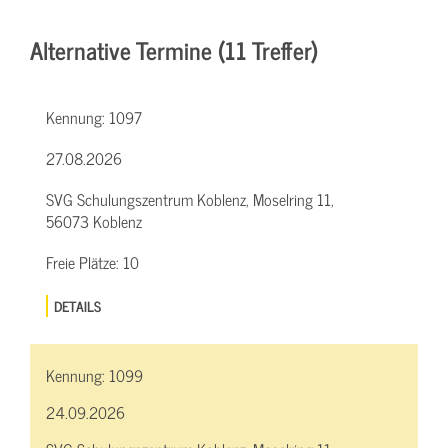
Alternative Termine (11 Treffer)
Kennung:
1097
27.08.2026
SVG Schulungszentrum Koblenz, Moselring 11,
56073 Koblenz
Freie Plätze:
10
DETAILS
Kennung:
1099
24.09.2026