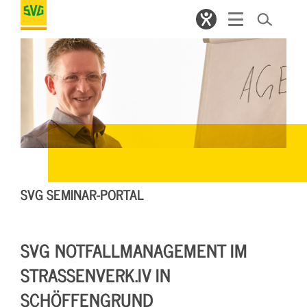
SVG SEMINAR-PORTAL
SVG NOTFALLMANAGEMENT IM
STRASSENVERK.IV IN S
CHÖFFENGRUND