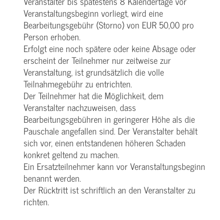
Veranstalter bis spätestens 8 Kalendertage vor
Veranstaltungsbeginn vorliegt, wird eine
Bearbeitungsgebühr (Storno) von EUR 50,00 pro
Person erhoben.
Erfolgt eine noch spätere oder keine Absage oder
erscheint der Teilnehmer nur zeitweise zur
Veranstaltung, ist grundsätzlich die volle
Teilnahmegebühr zu entrichten.
Der Teilnehmer hat die Möglichkeit, dem
Veranstalter nachzuweisen, dass
Bearbeitungsgebühren in geringerer Höhe als die
Pauschale angefallen sind. Der Veranstalter behält
sich vor, einen entstandenen höheren Schaden
konkret geltend zu machen.
Ein Ersatzteilnehmer kann vor Veranstaltungsbeginn
benannt werden.
Der Rücktritt ist schriftlich an den Veranstalter zu
richten.