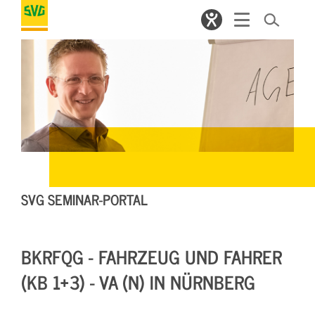
SVG SEMINAR-PORTAL
BKRFQG - FAHRZEUG UND FAHRER
(KB 1+3) - VA (N) IN NÜRNBERG