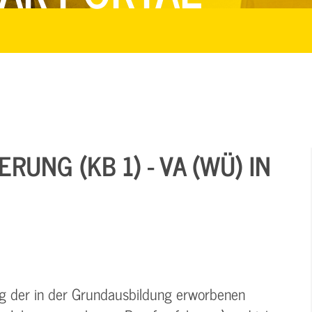
UNG (KB 1) - VA (WÜ) IN
ung der in der Grundausbildung erworbenen