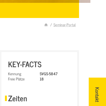
Seminar-Portal
KEY-FACTS
Kennung
SVGS-5847
Freie Plätze
18
Kontakt
Zeiten