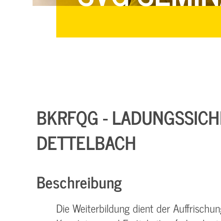
BKRFQG - LADUNGSSICHER
DETTELBACH
Beschreibung
Die Weiterbildung dient der Auffrisch