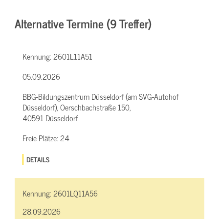
Alternative Termine (9 Treffer)
Kennung:
2601L11A51
05.09.2026
BBG-Bildungszentrum Düsseldorf (am SVG-Autohof
Düsseldorf), Oerschbachstraße 150,
40591 Düsseldorf
Freie Plätze:
24
DETAILS
Kennung:
2601LQ11A56
28.09.2026