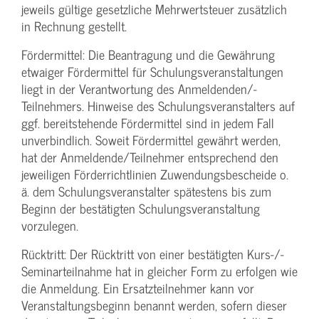
jeweils gültige gesetzliche Mehrwertsteuer zusätzlich
in Rechnung gestellt.
Fördermittel: Die Beantragung und die Gewährung
etwaiger Fördermittel für Schulungs­veranstaltungen
liegt in der Verantwortung des Anmeldenden/­
Teilnehmers. Hinweise des Schulungs­veranstalters auf
ggf. bereitstehende Fördermittel sind in jedem Fall
unverbindlich. Soweit Fördermittel gewährt werden,
hat der Anmeldende/­Teilnehmer entsprechend den
jeweiligen Förderrichtlinien Zuwendungs­bescheide o.
ä. dem Schulungs­veranstalter spätestens bis zum
Beginn der bestätigten Schulungs­veranstaltung
vorzulegen.
Rücktritt: Der Rücktritt von einer bestätigten Kurs-/­
Seminarteilnahme hat in gleicher Form zu erfolgen wie
die Anmeldung. Ein Ersatzteilnehmer kann vor
Veranstaltungs­beginn benannt werden, sofern dieser