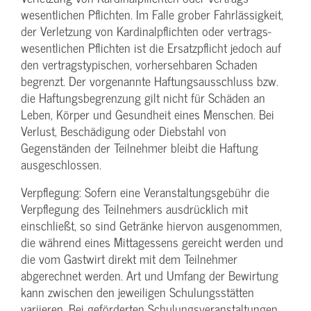
wesentlichen Pflichten. Im Falle grober Fahrlässigkeit,
der Verletzung von Kardinalpflichten oder vertrags­
wesentlichen Pflichten ist die Ersatzpflicht jedoch auf
den vertragstypischen, vorhersehbaren Schaden
begrenzt. Der vorgenannte Haftungs­ausschluss bzw.
die Haftungs­begrenzung gilt nicht für Schäden an
Leben, Körper und Gesundheit eines Menschen. Bei
Verlust, Beschädigung oder Diebstahl von
Gegenständen der Teilnehmer bleibt die Haftung
ausgeschlossen.
Verpflegung: Sofern eine Veranstaltungs­gebühr die
Verpflegung des Teilnehmers ausdrücklich mit
einschließt, so sind Getränke hiervon ausgenommen,
die während eines Mittagessens gereicht werden und
die vom Gastwirt direkt mit dem Teilnehmer
abgerechnet werden. Art und Umfang der Bewirtung
kann zwischen den jeweiligen Schulungsstätten
variieren. Bei geförderten Schulungs­veranstaltungen