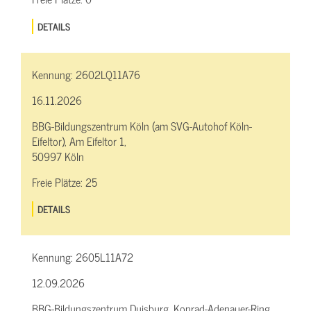
DETAILS
Kennung:
2602LQ11A76
16.11.2026
BBG-Bildungszentrum Köln (am SVG-Autohof Köln-
Eifeltor), Am Eifeltor 1,
50997 Köln
Freie Plätze:
25
DETAILS
Kennung:
2605L11A72
12.09.2026
BBG-Bildungszentrum Duisburg, Konrad-Adenauer-Ring