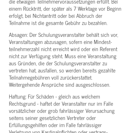
die etwaigen Teilnehmer­voraussetzungen erfüllt. Bei
einem Rücktritt, der später als 7 Werktage vor Beginn
erfolgt, bei Nichtantritt oder bei Abbruch der
Teilnahme ist die gesamte Gebühr zu bezahlen.
Absagen: Der Schulungs­veranstalter behält sich vor,
Veranstaltungen abzusagen, sofern eine Mindest­
teilnehmerzahl nicht erreicht wird oder ein Referent
nicht zur Verfügung steht. Muss eine Veranstaltung
aus Gründen, die der Schulungs­veranstalter zu
vertreten hat, ausfallen, so werden bereits gezahlte
Teilnahme­gebühren voll zurückerstattet.
Weitergehende Ansprüche sind ausgeschlossen.
Haftung: Für Schäden - gleich aus welchem
Rechtsgrund - haftet der Veranstalter nur im Falle
vorsätzlicher oder grob fahrlässiger Verursachung
seitens seiner gesetzlichen Vertreter oder
Erfüllungsgehilfen oder im Falle fahrlässiger
Verletzung von Kardinalpflichten oder vertrags­