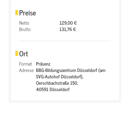
Preise
Netto
129,00 €
Brutto
131,76 €
Ort
Format
Präsenz
Adresse
BBG-Bildungszentrum Düsseldorf (am
SVG-Autohof Düsseldorf),
Oerschbachstraße 150,
40591 Düsseldorf