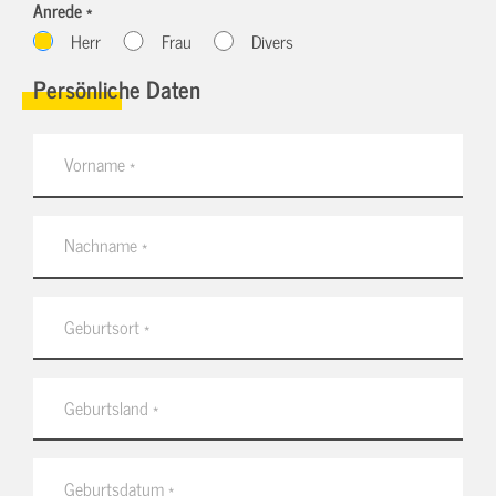
Anrede *
Herr
Frau
Divers
Persönliche Daten