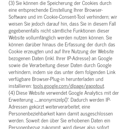
(3) Sie können die Speicherung der Cookies durch
eine entsprechende Einstellung Ihrer Browser-
Software und im Cookie-Consent-Tool verhindern; wir
weisen Sie jedoch darauf hin, dass Sie in diesem Fall
gegebenenfalls nicht sämtliche Funktionen dieser
Website vollumfänglich werden nutzen können. Sie
können darüber hinaus die Erfassung der durch das
Cookie erzeugten und auf Ihre Nutzung der Website
bezogenen Daten (inkl. Ihrer IP-Adresse) an Google
sowie die Verarbeitung dieser Daten durch Google
verhindern, indem sie das unter dem folgenden Link
verfügbare Browser-Plug-in herunterladen und
installieren:
tools.google.com/dlpage/gaoptout
.
(4) Diese Website verwendet Google Analytics mit der
Erweiterung „_anonymizeIp()“. Dadurch werden IP-
Adressen gekürzt weiterverarbeitet, eine
Personenbeziehbarkeit kann damit ausgeschlossen
werden. Soweit den über Sie erhobenen Daten ein
Personenbezug zukommt, wird dieser also sofort