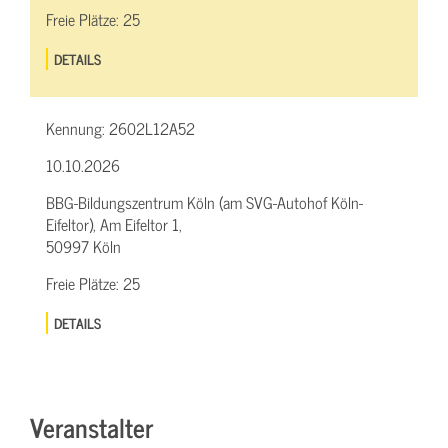
Freie Plätze:
25
DETAILS
Kennung:
2602L12A52
10.10.2026
BBG-Bildungszentrum Köln (am SVG-Autohof Köln-
Eifeltor), Am Eifeltor 1,
50997 Köln
Freie Plätze:
25
DETAILS
Veranstalter