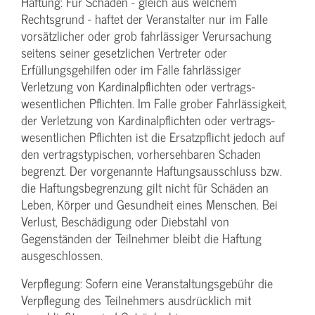
Haftung: Für Schäden - gleich aus welchem
Rechtsgrund - haftet der Veranstalter nur im Falle
vorsätzlicher oder grob fahrlässiger Verursachung
seitens seiner gesetzlichen Vertreter oder
Erfüllungsgehilfen oder im Falle fahrlässiger
Verletzung von Kardinalpflichten oder vertrags­
wesentlichen Pflichten. Im Falle grober Fahrlässigkeit,
der Verletzung von Kardinalpflichten oder vertrags­
wesentlichen Pflichten ist die Ersatzpflicht jedoch auf
den vertragstypischen, vorhersehbaren Schaden
begrenzt. Der vorgenannte Haftungs­ausschluss bzw.
die Haftungs­begrenzung gilt nicht für Schäden an
Leben, Körper und Gesundheit eines Menschen. Bei
Verlust, Beschädigung oder Diebstahl von
Gegenständen der Teilnehmer bleibt die Haftung
ausgeschlossen.
Verpflegung: Sofern eine Veranstaltungs­gebühr die
Verpflegung des Teilnehmers ausdrücklich mit