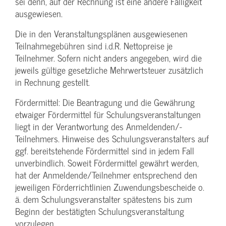
sei denn, auf der Rechnung ist eine andere Fälligkeit
ausgewiesen.
Die in den Veranstaltungsplänen ausgewiesenen
Teilnahmegebühren sind i.d.R. Nettopreise je
Teilnehmer. Sofern nicht anders angegeben, wird die
jeweils gültige gesetzliche Mehrwertsteuer zusätzlich
in Rechnung gestellt.
Fördermittel: Die Beantragung und die Gewährung
etwaiger Fördermittel für Schulungs­veranstaltungen
liegt in der Verantwortung des Anmeldenden/­
Teilnehmers. Hinweise des Schulungs­veranstalters auf
ggf. bereitstehende Fördermittel sind in jedem Fall
unverbindlich. Soweit Fördermittel gewährt werden,
hat der Anmeldende/­Teilnehmer entsprechend den
jeweiligen Förderrichtlinien Zuwendungs­bescheide o.
ä. dem Schulungs­veranstalter spätestens bis zum
Beginn der bestätigten Schulungs­veranstaltung
vorzulegen.