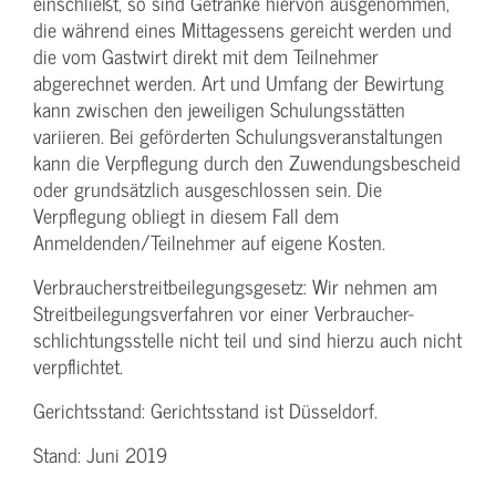
einschließt, so sind Getränke hiervon ausgenommen,
die während eines Mittagessens gereicht werden und
die vom Gastwirt direkt mit dem Teilnehmer
abgerechnet werden. Art und Umfang der Bewirtung
kann zwischen den jeweiligen Schulungsstätten
variieren. Bei geförderten Schulungs­veranstaltungen
kann die Verpflegung durch den Zuwendungs­bescheid
oder grundsätzlich ausgeschlossen sein. Die
Verpflegung obliegt in diesem Fall dem
Anmeldenden/­Teilnehmer auf eigene Kosten.
Verbraucher­streitbeilegungs­gesetz: Wir nehmen am
Streit­beilegungs­verfahren vor einer Verbraucher­
schlichtungs­stelle nicht teil und sind hierzu auch nicht
verpflichtet.
Gerichtsstand: Gerichtsstand ist Düsseldorf.
Stand: Juni 2019