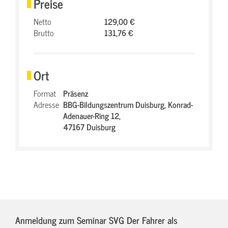
Preise
Netto
129,00 €
Brutto
131,76 €
Ort
Format
Präsenz
Adresse
BBG-Bildungszentrum Duisburg,
Konrad-
Adenauer-Ring 12,
47167 Duisburg
Anmeldung zum Seminar SVG Der Fahrer als