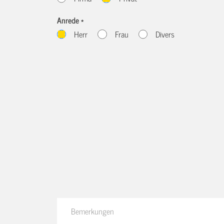
Anrede *
Herr
Frau
Divers