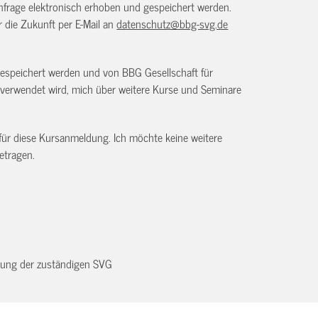
frage elektronisch erhoben und gespeichert werden.
ür die Zukunft per E-Mail an
datenschutz@bbg-svg.de
gespeichert werden und von BBG Gesellschaft für
verwendet wird, mich über weitere Kurse und Seminare
 für diese Kursanmeldung. Ich möchte keine weitere
etragen.
dnung der zuständigen SVG