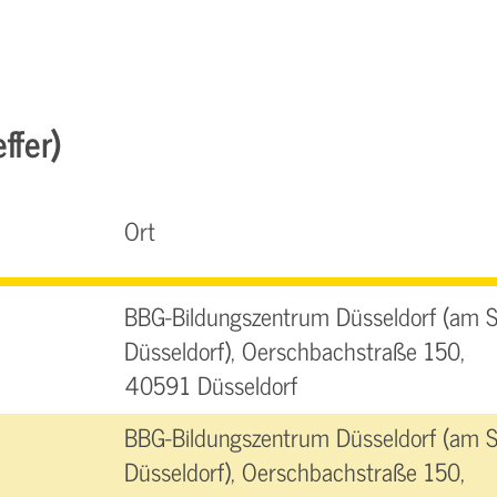
ffer)
Ort
BBG-Bildungszentrum Düsseldorf (am 
Düsseldorf), Oerschbachstraße 150,
40591 Düsseldorf
BBG-Bildungszentrum Düsseldorf (am 
Düsseldorf), Oerschbachstraße 150,