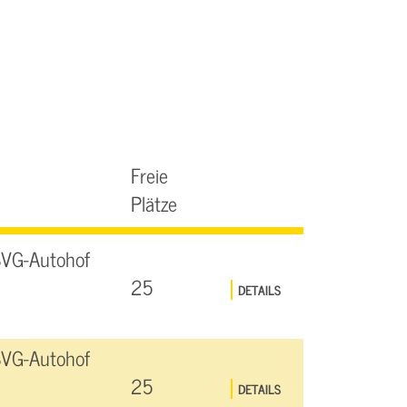
Freie
Plätze
SVG-Autohof
25
DETAILS
SVG-Autohof
25
DETAILS