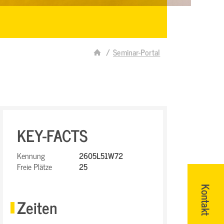
Seminar-Portal
KEY-FACTS
Kennung
2605L51W72
Freie Plätze
25
Kontakt
Zeiten