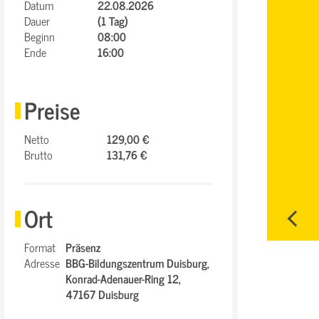
Datum
22.08.2026
Dauer
(1 Tag)
Beginn
08:00
Ende
16:00
Preise
Netto
129,00 €
Brutto
131,76 €
Ort
Format
Präsenz
Adresse
BBG-Bildungszentrum Duisburg,
Konrad-Adenauer-Ring 12,
47167 Duisburg