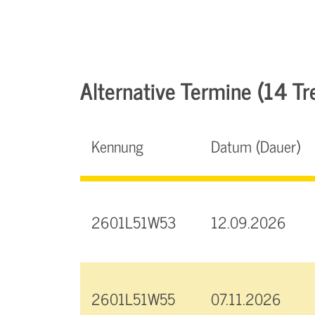
Alternative Termine (14 Tre
Kennung
Datum (Dauer)
2601L51W53
12.09.2026
2601L51W55
07.11.2026