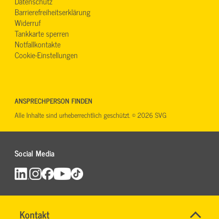
Datenschutz
Barrierefreiheitserklärung
Widerruf
Tankkarte sperren
Notfallkontakte
Cookie-Einstellungen
ANSPRECHPERSON FINDEN
Alle Inhalte sind urheberrechtlich geschützt. © 2026 SVG
Social Media
Maut
Name
Kontakt
*