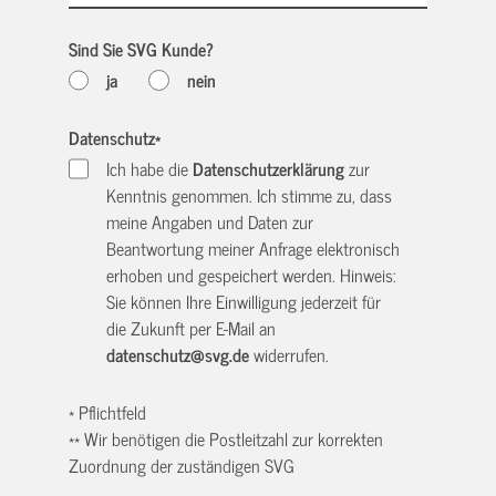
Sind Sie SVG Kunde?
ja
nein
Datenschutz
*
Ich habe die
Datenschutzerklärung
zur
Kenntnis genommen. Ich stimme zu, dass
meine Angaben und Daten zur
Beantwortung meiner Anfrage elektronisch
erhoben und gespeichert werden. Hinweis:
Sie können Ihre Einwilligung jederzeit für
die Zukunft per E-Mail an
datenschutz@svg.de
widerrufen.
* Pflichtfeld
** Wir benötigen die Postleitzahl zur korrekten
Zuordnung der zuständigen SVG