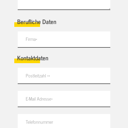
Berufliche Daten
Kontaktdaten